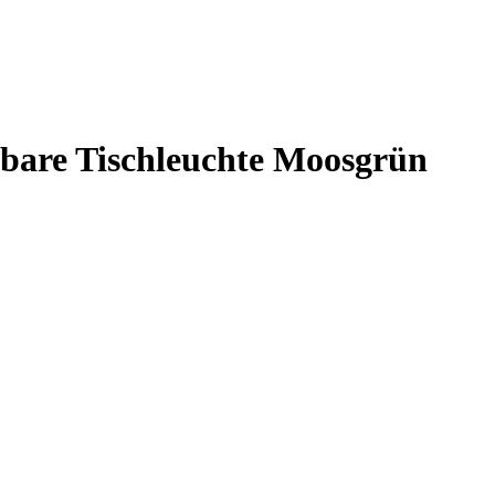
gbare Tischleuchte Moosgrün