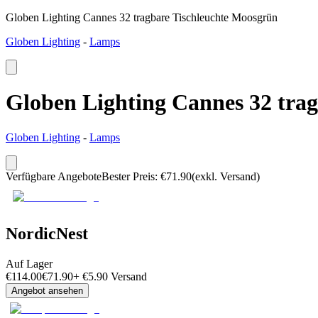
Globen Lighting Cannes 32 tragbare Tischleuchte Moosgrün
Globen Lighting
-
Lamps
Globen Lighting Cannes 32 tra
Globen Lighting
-
Lamps
Verfügbare Angebote
Bester Preis
:
€
71.90
(exkl. Versand)
NordicNest
Auf Lager
€
114.00
€
71.90
+
€
5.90
Versand
Angebot ansehen