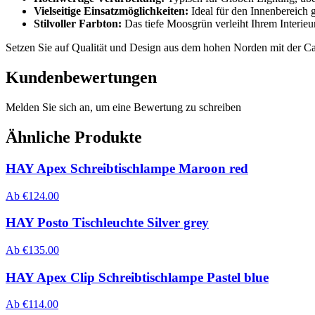
Vielseitige Einsatzmöglichkeiten:
Ideal für den Innenbereich ge
Stilvoller Farbton:
Das tiefe Moosgrün verleiht Ihrem Interie
Setzen Sie auf Qualität und Design aus dem hohen Norden mit der Can
Kundenbewertungen
Melden Sie sich an, um eine Bewertung zu schreiben
Ähnliche Produkte
HAY Apex Schreibtischlampe Maroon red
Ab
€
124.00
HAY Posto Tischleuchte Silver grey
Ab
€
135.00
HAY Apex Clip Schreibtischlampe Pastel blue
Ab
€
114.00