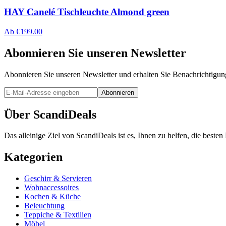
HAY Canelé Tischleuchte Almond green
Ab
€
199.00
Abonnieren Sie unseren Newsletter
Abonnieren Sie unseren Newsletter und erhalten Sie Benachrichtigu
Abonnieren
Über ScandiDeals
Das alleinige Ziel von ScandiDeals ist es, Ihnen zu helfen, die best
Kategorien
Geschirr & Servieren
Wohnaccessoires
Kochen & Küche
Beleuchtung
Teppiche & Textilien
Möbel