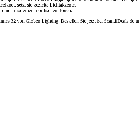
eignet, setzt sie gezielte Lichtakzente.
ur einen modernen, nordischen Touch.
nes 32 von Globen Lighting. Bestellen Sie jetzt bei ScandiDeals.de un