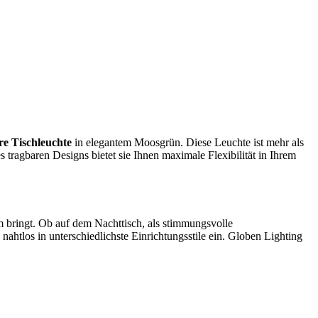
re Tischleuchte
in elegantem Moosgrün. Diese Leuchte ist mehr als
s tragbaren Designs bietet sie Ihnen maximale Flexibilität in Ihrem
m bringt. Ob auf dem Nachttisch, als stimmungsvolle
tlos in unterschiedlichste Einrichtungsstile ein. Globen Lighting