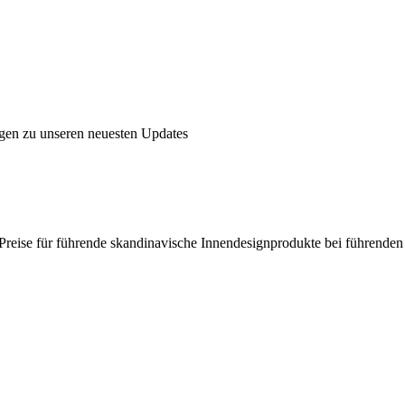
ngen zu unseren neuesten Updates
en Preise für führende skandinavische Innendesignprodukte bei führende