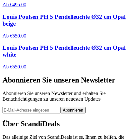
Ab
€
495.00
Louis Poulsen PH 5 Pendelleuchte Ø32 cm Opal
beige
Ab
€
550.00
Louis Poulsen PH 5 Pendelleuchte Ø32 cm Opal
white
Ab
€
550.00
Abonnieren Sie unseren Newsletter
Abonnieren Sie unseren Newsletter und erhalten Sie
Benachrichtigungen zu unseren neuesten Updates
Abonnieren
Über ScandiDeals
Das alleinige Ziel von ScandiDeals ist es, Ihnen zu helfen, die