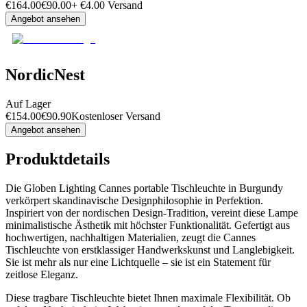
€
164.00
€
90.00
+
€
4.00
Versand
Angebot ansehen
NordicNest
Auf Lager
€
154.00
€
90.90
Kostenloser Versand
Angebot ansehen
Produktdetails
Die Globen Lighting Cannes portable Tischleuchte in Burgundy
verkörpert skandinavische Designphilosophie in Perfektion.
Inspiriert von der nordischen Design-Tradition, vereint diese Lampe
minimalistische Ästhetik mit höchster Funktionalität. Gefertigt aus
hochwertigen, nachhaltigen Materialien, zeugt die Cannes
Tischleuchte von erstklassiger Handwerkskunst und Langlebigkeit.
Sie ist mehr als nur eine Lichtquelle – sie ist ein Statement für
zeitlose Eleganz.
Diese tragbare Tischleuchte bietet Ihnen maximale Flexibilität. Ob