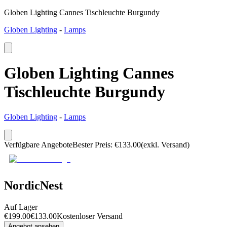
Globen Lighting Cannes Tischleuchte Burgundy
Globen Lighting
-
Lamps
Globen Lighting Cannes
Tischleuchte Burgundy
Globen Lighting
-
Lamps
Verfügbare Angebote
Bester Preis
:
€
133.00
(exkl. Versand)
NordicNest
Auf Lager
€
199.00
€
133.00
Kostenloser Versand
Angebot ansehen