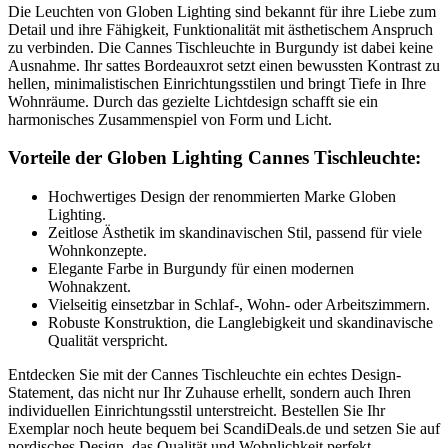
Die Leuchten von Globen Lighting sind bekannt für ihre Liebe zum
Detail und ihre Fähigkeit, Funktionalität mit ästhetischem Anspruch
zu verbinden. Die Cannes Tischleuchte in Burgundy ist dabei keine
Ausnahme. Ihr sattes Bordeauxrot setzt einen bewussten Kontrast zu
hellen, minimalistischen Einrichtungsstilen und bringt Tiefe in Ihre
Wohnräume. Durch das gezielte Lichtdesign schafft sie ein
harmonisches Zusammenspiel von Form und Licht.
Vorteile der Globen Lighting Cannes Tischleuchte:
Hochwertiges Design der renommierten Marke Globen
Lighting.
Zeitlose Ästhetik im skandinavischen Stil, passend für viele
Wohnkonzepte.
Elegante Farbe in Burgundy für einen modernen
Wohnakzent.
Vielseitig einsetzbar in Schlaf-, Wohn- oder Arbeitszimmern.
Robuste Konstruktion, die Langlebigkeit und skandinavische
Qualität verspricht.
Entdecken Sie mit der Cannes Tischleuchte ein echtes Design-
Statement, das nicht nur Ihr Zuhause erhellt, sondern auch Ihren
individuellen Einrichtungsstil unterstreicht. Bestellen Sie Ihr
Exemplar noch heute bequem bei ScandiDeals.de und setzen Sie auf
nordisches Design, das Qualität und Wohnlichkeit perfekt