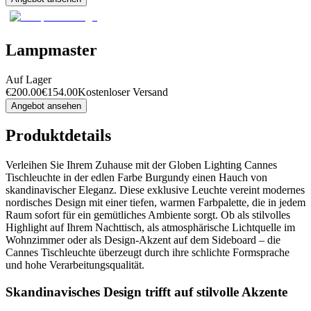
Lampmaster
Auf Lager
€
200.00
€
154.00
Kostenloser Versand
Angebot ansehen
Produktdetails
Verleihen Sie Ihrem Zuhause mit der Globen Lighting Cannes
Tischleuchte in der edlen Farbe Burgundy einen Hauch von
skandinavischer Eleganz. Diese exklusive Leuchte vereint modernes
nordisches Design mit einer tiefen, warmen Farbpalette, die in jedem
Raum sofort für ein gemütliches Ambiente sorgt. Ob als stilvolles
Highlight auf Ihrem Nachttisch, als atmosphärische Lichtquelle im
Wohnzimmer oder als Design-Akzent auf dem Sideboard – die
Cannes Tischleuchte überzeugt durch ihre schlichte Formsprache
und hohe Verarbeitungsqualität.
Skandinavisches Design trifft auf stilvolle Akzente