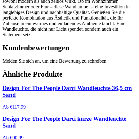
sowohl modern als auch zeitlos wirkt. Ob im Wohnzimmer,
Schlafzimmer oder Flur – diese Wandlampe ist eine Investition in
langlebiges Design und nachhaltige Qualität. Genießen Sie die
perfekte Kombination aus Ästhetik und Funktionalität, die Ihr
Zuhause in ein warmes und einladendes Ambiente taucht. Eine
Wandleuchte, die nicht nur Licht spendet, sondern auch ein
Statement setzt.
Kundenbewertungen
Melden Sie sich an, um eine Bewertung zu schreiben
Ähnliche Produkte
Design For The People Darci Wandleuchte 36,5 cm
Sand
Ab
€
117.99
Design For The People Darci kurze Wandleuchte
Sand
Ab
€
90.99