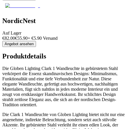
NordicNest
Auf Lager
€
82.00
€
55.90
+
€
5.90
Versand
Angebot ansehen
Produktdetails
Die Globen Lighting Clark 1 Wandleuchte in gebürstetem Stahl
verkörpert die Essenz skandinavischen Designs: Minimalismus,
Funktionalität und eine tiefe Verbundenheit zur Natur. Diese
elegante Wandleuchte, gefertigt aus hochwertigen, nachhaltigen
Materialien, fügt sich nahtlos in jedes moderne Interieur ein und
zeugt von erstklassiger Handwerkskunst. Ihr schlichtes Design
strahlt zeitlose Eleganz aus, die sich an der nordischen Design-
Tradition orientiert.
Die Clark 1 Wandleuchte von Globen Lighting bietet nicht nur eine
angenehme, indirekte Beleuchtung, sondern setzt auch stilvolle
Akzente. Ihr gebürsteter Stahl verleiht ihr einen edlen Look, der