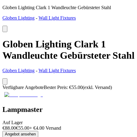
Globen Lighting Clark 1 Wandleuchte Gebürsteter Stahl
Globen Lighting
-
Wall Light Fixtures
Globen Lighting Clark 1
Wandleuchte Gebürsteter Stahl
Globen Lighting
-
Wall Light Fixtures
Verfügbare Angebote
Bester Preis
:
€
55.00
(exkl. Versand)
Lampmaster
Auf Lager
€
88.00
€
55.00
+
€
4.00
Versand
Angebot ansehen