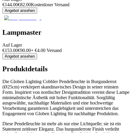
€
144.00
€
82.00
Kostenloser Versand
Angebot ansehen
Lampmaster
Auf Lager
€
153.00
€
90.00
+
€
4.00
Versand
Angebot ansehen
Produktdetails
Die Globen Lighting Cobbler Pendelleuchte in Burgunderrot
(Ø25cm) verkörpert skandinavisches Design in seiner reinsten
Form. Inspiriert von nordischer Designtradition vereint diese Lampe
minimalistische Ästhetik mit hoher Funktionalität. Sorgfältig
ausgewählte, nachhaltige Materialien und eine hochwertige
Verarbeitung garantieren Langlebigkeit und unterstreichen das
Engagement von Globen Lighting für nachhaltige Produktion.
Diese Pendelleuchte ist mehr als nur eine Lichtquelle; sie ist ein
Statement zeitloser Eleganz. Das burgunderrote Finish verleiht