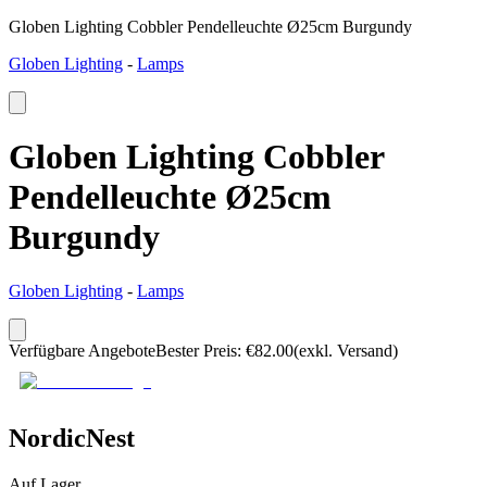
Globen Lighting Cobbler Pendelleuchte Ø25cm Burgundy
Globen Lighting
-
Lamps
Globen Lighting Cobbler
Pendelleuchte Ø25cm
Burgundy
Globen Lighting
-
Lamps
Verfügbare Angebote
Bester Preis
:
€
82.00
(exkl. Versand)
NordicNest
Auf Lager