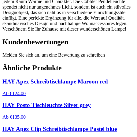
jedem Raum Wärme und Charakter. Die Cobbler Pendelleuchte
spendet nicht nur angenehmes Licht, sondern ist auch ein stilvolles
Designobjekt, das sich nahtlos in verschiedene Einrichtungsstile
einfügt. Eine perfekte Ergänzung für alle, die Wert auf Qualität,
skandinavisches Design und nachhaltige Wohnaccessoires legen.
Verschönern Sie Ihr Zuhause mit dieser wunderschönen Lampe!
Kundenbewertungen
Melden Sie sich an, um eine Bewertung zu schreiben
Ähnliche Produkte
HAY Apex Schreibtischlampe Maroon red
Ab
€
124.00
HAY Posto Tischleuchte Silver grey
Ab
€
135.00
HAY Apex Clip Schreibtischlampe Pastel blue