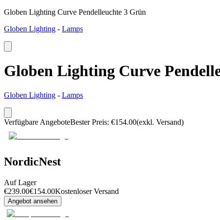
Globen Lighting Curve Pendelleuchte 3 Grün
Globen Lighting
-
Lamps
Globen Lighting Curve Pendell
Globen Lighting
-
Lamps
Verfügbare Angebote
Bester Preis
:
€
154.00
(exkl. Versand)
NordicNest
Auf Lager
€
239.00
€
154.00
Kostenloser Versand
Angebot ansehen