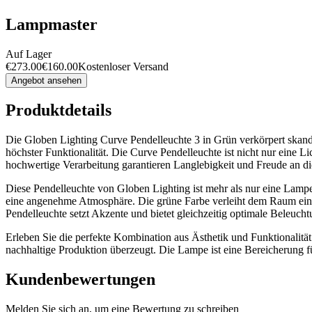
Lampmaster
Auf Lager
€
273.00
€
160.00
Kostenloser Versand
Angebot ansehen
Produktdetails
Die Globen Lighting Curve Pendelleuchte 3 in Grün verkörpert skandin
höchster Funktionalität. Die Curve Pendelleuchte ist nicht nur eine L
hochwertige Verarbeitung garantieren Langlebigkeit und Freude an d
Diese Pendelleuchte von Globen Lighting ist mehr als nur eine Lampe; 
eine angenehme Atmosphäre. Die grüne Farbe verleiht dem Raum eine
Pendelleuchte setzt Akzente und bietet gleichzeitig optimale Beleucht
Erleben Sie die perfekte Kombination aus Ästhetik und Funktionalität
nachhaltige Produktion überzeugt. Die Lampe ist eine Bereicherung 
Kundenbewertungen
Melden Sie sich an, um eine Bewertung zu schreiben