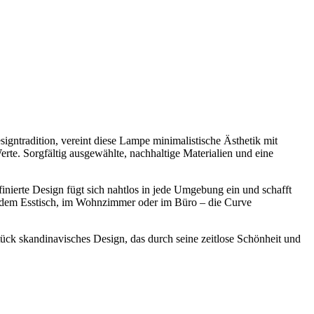
igntradition, vereint diese Lampe minimalistische Ästhetik mit
erte. Sorgfältig ausgewählte, nachhaltige Materialien und eine
finierte Design fügt sich nahtlos in jede Umgebung ein und schafft
r dem Esstisch, im Wohnzimmer oder im Büro – die Curve
tück skandinavisches Design, das durch seine zeitlose Schönheit und