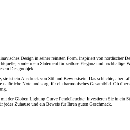
avisches Design in seiner reinsten Form. Inspiriert von nordischer Des
ichtquelle, sondern ein Statement für zeitlose Eleganz und nachhaltige W
iesem Designobjekt.
sie ist ein Ausdruck von Stil und Bewusstsein. Das schlichte, aber raf
 natürliche Note und sorgt für ein harmonisches Gesamtbild. Ob übe
ung.
 mit der Globen Lighting Curve Pendelleuchte. Investieren Sie in ein S
für jedes Zuhause und ein Beweis für Ihren guten Geschmack.