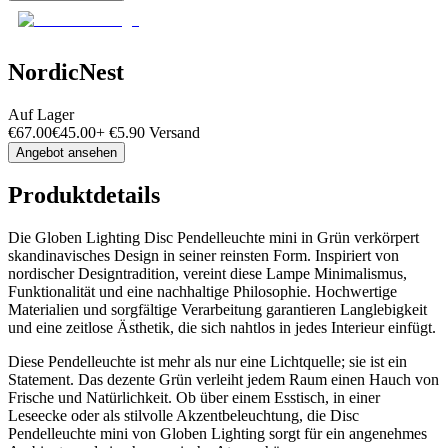
NordicNest
Auf Lager
€
67.00
€
45.00
+
€
5.90
Versand
Angebot ansehen
Produktdetails
Die Globen Lighting Disc Pendelleuchte mini in Grün verkörpert
skandinavisches Design in seiner reinsten Form. Inspiriert von
nordischer Designtradition, vereint diese Lampe Minimalismus,
Funktionalität und eine nachhaltige Philosophie. Hochwertige
Materialien und sorgfältige Verarbeitung garantieren Langlebigkeit
und eine zeitlose Ästhetik, die sich nahtlos in jedes Interieur einfügt.
Diese Pendelleuchte ist mehr als nur eine Lichtquelle; sie ist ein
Statement. Das dezente Grün verleiht jedem Raum einen Hauch von
Frische und Natürlichkeit. Ob über einem Esstisch, in einer
Leseecke oder als stilvolle Akzentbeleuchtung, die Disc
Pendelleuchte mini von Globen Lighting sorgt für ein angenehmes