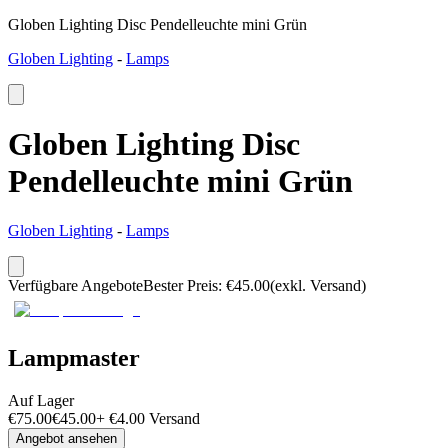
Globen Lighting Disc Pendelleuchte mini Grün
Globen Lighting
-
Lamps
Globen Lighting Disc
Pendelleuchte mini Grün
Globen Lighting
-
Lamps
Verfügbare Angebote
Bester Preis
:
€
45.00
(exkl. Versand)
Lampmaster
Auf Lager
€
75.00
€
45.00
+
€
4.00
Versand
Angebot ansehen