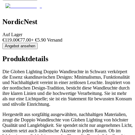
NordicNest
Auf Lager
€
119.00
€
77.00
+
€
5.90
Versand
Angebot ansehen
Produktdetails
Die Globen Lighting Doppio Wandleuchte in Schwarz verkörpert
die Essenz skandinavischen Designs: Minimalismus, Funktionalität
und Nachhaltigkeit vereint in einer zeitlosen Leuchte. Inspiriert von
der nordischen Design-Tradition, besticht diese Wandleuchte durch
ihre klaren Linien und die hochwertige Verarbeitung. Sie ist mehr
als nur eine Lichtquelle; sie ist ein Statement für bewussten Konsum
und stilvolle Einrichtung.
Hergestellt aus sorgfältig ausgewählten, nachhaltigen Materialien,
zeugt die Doppio Wandleuchte von Globen Lighting von höchster
Qualität und Langlebigkeit. Sie spendet nicht nur angenehmes Licht,
sondern setzt auch ästhetische Akzente in jedem Raum. Ob im