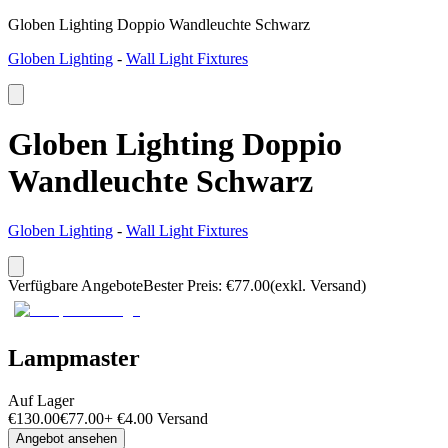
Globen Lighting Doppio Wandleuchte Schwarz
Globen Lighting
-
Wall Light Fixtures
Globen Lighting Doppio
Wandleuchte Schwarz
Globen Lighting
-
Wall Light Fixtures
Verfügbare Angebote
Bester Preis
:
€
77.00
(exkl. Versand)
Lampmaster
Auf Lager
€
130.00
€
77.00
+
€
4.00
Versand
Angebot ansehen