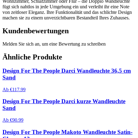
Wohnzimmer, Schlafzimmer oder Flur – die Doppio Wandleuchte
fügt sich nahtlos in jede Umgebung ein und verleiht ihr eine Note
von zeitloser Eleganz. Ihre Funktionalität und das schlichte Design
machen sie zu einem unverzichtbaren Bestandteil Ihres Zuhauses.
Kundenbewertungen
Melden Sie sich an, um eine Bewertung zu schreiben
Ähnliche Produkte
Design For The People Darci Wandleuchte 36,5 cm
Sand
Ab
€
117.99
Design For The People Darci kurze Wandleuchte
Sand
Ab
€
90.99
Design For The People Makoto Wandleuchte Satin-