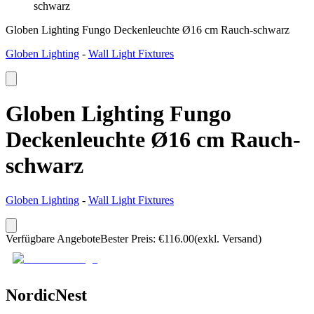
schwarz
Globen Lighting Fungo Deckenleuchte Ø16 cm Rauch-schwarz
Globen Lighting
-
Wall Light Fixtures
Globen Lighting Fungo
Deckenleuchte Ø16 cm Rauch-
schwarz
Globen Lighting
-
Wall Light Fixtures
Verfügbare Angebote
Bester Preis
:
€
116.00
(exkl. Versand)
NordicNest