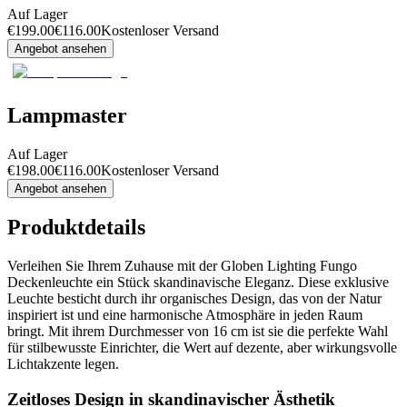
Auf Lager
€
199.00
€
116.00
Kostenloser Versand
Angebot ansehen
Lampmaster
Auf Lager
€
198.00
€
116.00
Kostenloser Versand
Angebot ansehen
Produktdetails
Verleihen Sie Ihrem Zuhause mit der Globen Lighting Fungo
Deckenleuchte ein Stück skandinavische Eleganz. Diese exklusive
Leuchte besticht durch ihr organisches Design, das von der Natur
inspiriert ist und eine harmonische Atmosphäre in jeden Raum
bringt. Mit ihrem Durchmesser von 16 cm ist sie die perfekte Wahl
für stilbewusste Einrichter, die Wert auf dezente, aber wirkungsvolle
Lichtakzente legen.
Zeitloses Design in skandinavischer Ästhetik