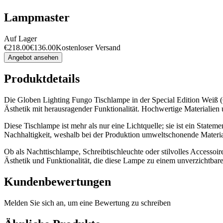
Lampmaster
Auf Lager
€
218.00
€
136.00
Kostenloser Versand
Angebot ansehen
Produktdetails
Die Globen Lighting Fungo Tischlampe in der Special Edition Weiß (Ø
Ästhetik mit herausragender Funktionalität. Hochwertige Materialien
Diese Tischlampe ist mehr als nur eine Lichtquelle; sie ist ein State
Nachhaltigkeit, weshalb bei der Produktion umweltschonende Material
Ob als Nachttischlampe, Schreibtischleuchte oder stilvolles Accesso
Ästhetik und Funktionalität, die diese Lampe zu einem unverzichtbare
Kundenbewertungen
Melden Sie sich an, um eine Bewertung zu schreiben