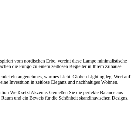
spiriert vom nordischen Erbe, vereint diese Lampe minimalistische
machen die Fungo zu einem zeitlosen Begleiter in Ihrem Zuhause.
 spendet ein angenehmes, warmes Licht. Globen Lighting legt Wert auf
ine Investition in zeitlose Eleganz und nachhaltiges Wohnen.
tion Weiß setzt Akzente. Genießen Sie die perfekte Balance aus
den Raum und ein Beweis für die Schönheit skandinavischen Designs.