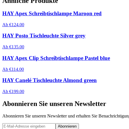
Ähnliche Produkte
HAY Apex Schreibtischlampe Maroon red
Ab
€
124.00
HAY Posto Tischleuchte Silver grey
Ab
€
135.00
HAY Apex Clip Schreibtischlampe Pastel blue
Ab
€
114.00
HAY Canelé Tischleuchte Almond green
Ab
€
199.00
Abonnieren Sie unseren Newsletter
Abonnieren Sie unseren Newsletter und erhalten Sie Benachrichtigu
Abonnieren