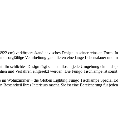
22 cm) verkörpert skandinavisches Design in seiner reinsten Form. In
 und sorgfältige Verarbeitung garantieren eine lange Lebensdauer und 
ment. Ihr schlichtes Design fügt sich nahtlos in jede Umgebung ein und
ien und Verfahren eingesetzt werden. Die Fungo Tischlampe ist somit e
ire im Wohnzimmer – die Globen Lighting Fungo Tischlampe Special Edi
n Bestandteil Ihres Interieurs macht. Sie ist eine Bereicherung für je