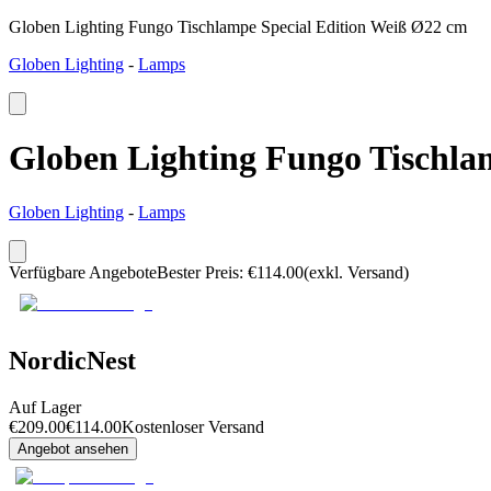
Globen Lighting Fungo Tischlampe Special Edition Weiß Ø22 cm
Globen Lighting
-
Lamps
Globen Lighting Fungo Tischla
Globen Lighting
-
Lamps
Verfügbare Angebote
Bester Preis
:
€
114.00
(exkl. Versand)
NordicNest
Auf Lager
€
209.00
€
114.00
Kostenloser Versand
Angebot ansehen