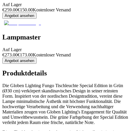
Auf Lager
€
259.00
€
150.00
Kostenloser Versand
Angebot ansehen
Lampmaster
Auf Lager
€
273.00
€
173.00
Kostenloser Versand
Angebot ansehen
Produktdetails
Die Globen Lighting Fungo Tischleuchte Special Edition in Grün
(Ø30 cm) verkörpert skandinavisches Design in seiner reinsten
Form. Inspiriert von der nordischen Designtradition, vereint diese
Lampe minimalistische Ästhetik mit höchster Funktionalität. Die
hochwertige Verarbeitung und die Verwendung nachhaltiger
Materialien zeugen von Globen Lighting's Engagement für Qualität
und Umweltbewusstsein. Die grüne Farbgebung der Special Edition
verleiht jedem Raum eine frische, natürliche Note.