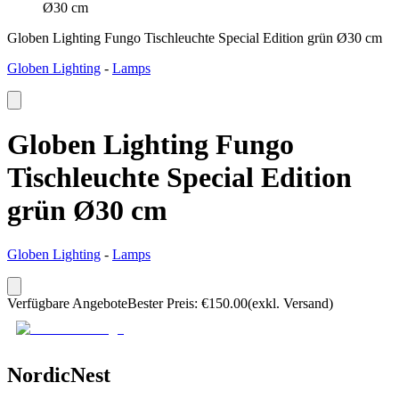
Ø30 cm
Globen Lighting Fungo Tischleuchte Special Edition grün Ø30 cm
Globen Lighting
-
Lamps
Globen Lighting Fungo
Tischleuchte Special Edition
grün Ø30 cm
Globen Lighting
-
Lamps
Verfügbare Angebote
Bester Preis
:
€
150.00
(exkl. Versand)
NordicNest