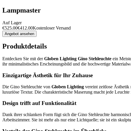
Lampmaster
Auf Lager
€
525.00
€
412.00
Kostenloser Versand
Angebot ansehen
Produktdetails
Entdecken Sie mit der
Globen Lighting Gino Stehleuchte
ein Meiste
ihr minimalistisches Erscheinungsbild und die hochwertige Materialwah
Einzigartige Ästhetik für Ihr Zuhause
Die Gino Stehleuchte von
Globen Lighting
vereint zeitlose Ästhetik
luxuriöse Textur. Die charakteristische Maserung macht jede Leuchte z
Design trifft auf Funktionalität
Dank ihrer schlanken Form fügt sich die Gino Stehleuchte harmonis
Arbeitszimmer. Sie ist mehr als nur eine Lichtquelle; sie ist ein skul