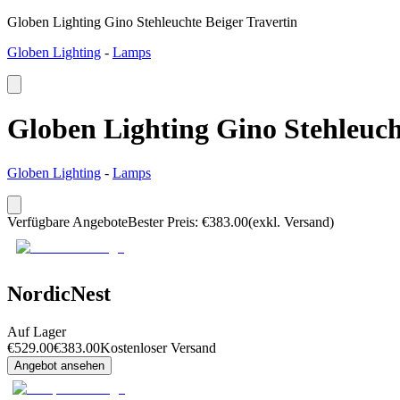
Globen Lighting Gino Stehleuchte Beiger Travertin
Globen Lighting
-
Lamps
Globen Lighting Gino Stehleuch
Globen Lighting
-
Lamps
Verfügbare Angebote
Bester Preis
:
€
383.00
(exkl. Versand)
NordicNest
Auf Lager
€
529.00
€
383.00
Kostenloser Versand
Angebot ansehen