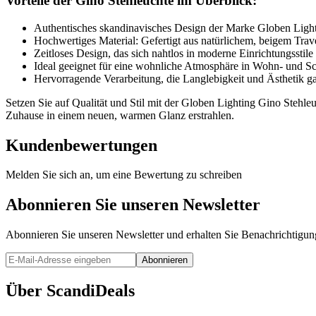
Vorteile der Gino Stehleuchte im Überblick:
Authentisches skandinavisches Design der Marke Globen Ligh
Hochwertiges Material: Gefertigt aus natürlichem, beigem Trav
Zeitloses Design, das sich nahtlos in moderne Einrichtungsstile
Ideal geeignet für eine wohnliche Atmosphäre in Wohn- und Sc
Hervorragende Verarbeitung, die Langlebigkeit und Ästhetik ga
Setzen Sie auf Qualität und Stil mit der Globen Lighting Gino Stehle
Zuhause in einem neuen, warmen Glanz erstrahlen.
Kundenbewertungen
Melden Sie sich an, um eine Bewertung zu schreiben
Abonnieren Sie unseren Newsletter
Abonnieren Sie unseren Newsletter und erhalten Sie Benachrichtigu
Abonnieren
Über ScandiDeals