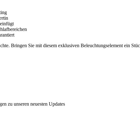
ting
ertin
 einfügt
hlafbereichen
rantiert
uchte. Bringen Sie mit diesem exklusiven Beleuchtungselement ein Stüc
ngen zu unseren neuesten Updates