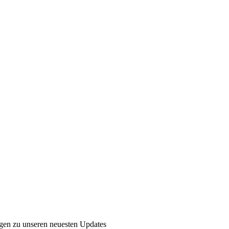
ngen zu unseren neuesten Updates