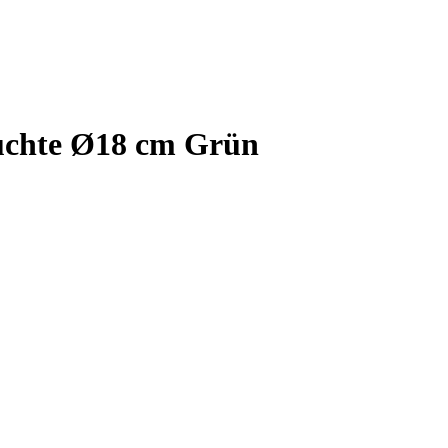
euchte Ø18 cm Grün