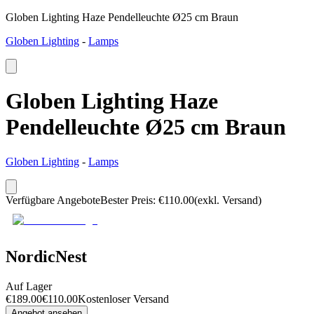
Globen Lighting Haze Pendelleuchte Ø25 cm Braun
Globen Lighting
-
Lamps
Globen Lighting Haze
Pendelleuchte Ø25 cm Braun
Globen Lighting
-
Lamps
Verfügbare Angebote
Bester Preis
:
€
110.00
(exkl. Versand)
NordicNest
Auf Lager
€
189.00
€
110.00
Kostenloser Versand
Angebot ansehen