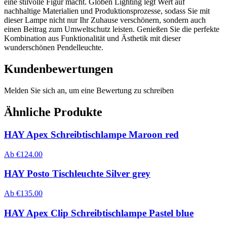
eine stilvolle Figur macht. Globen Lighting legt Wert auf
nachhaltige Materialien und Produktionsprozesse, sodass Sie mit
dieser Lampe nicht nur Ihr Zuhause verschönern, sondern auch
einen Beitrag zum Umweltschutz leisten. Genießen Sie die perfekte
Kombination aus Funktionalität und Ästhetik mit dieser
wunderschönen Pendelleuchte.
Kundenbewertungen
Melden Sie sich an, um eine Bewertung zu schreiben
Ähnliche Produkte
HAY Apex Schreibtischlampe Maroon red
Ab
€
124.00
HAY Posto Tischleuchte Silver grey
Ab
€
135.00
HAY Apex Clip Schreibtischlampe Pastel blue