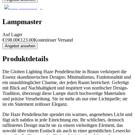
Lampmaster
Auf Lager
€
198.00
€
123.00
Kostenloser Versand
Angebot ansehen
Produktdetails
Die Globen Lighting Haze Pendelleuchte in Braun verkörpert die
Essenz skandinavischen Designs: Minimalismus, Funktionalität und
ein unaufdringlicher Charme, der jeden Raum bereichert. Gefertigt
mit Blick auf Nachhaltigkeit und inspiriert von nordischer Design-
Tradition, überzeugt diese Lampe durch hochwertige Materialien
und präzise Verarbeitung. Sie ist mehr als nur eine Lichtquelle; sie
ist ein Statement zeitloser Eleganz.
Die Haze Pendelleuchte spendet ein warmes, angenehmes Licht und
fügt sich nahtlos in jede Einrichtung ein. Ihr schlichtes, dennoch
raffiniertes Design macht sie zu einem vielseitigen Element, das
sowohl über einem Esstisch als auch in einer gemütlichen Leseecke