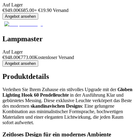
Auf Lager
€
949.00
€
685.00
+
€
19.90
Versand
Angebot ansehen
Lampmaster
Auf Lager
€
948.00
€
773.00
Kostenloser Versand
Angebot ansehen
Produktdetails
Verleihen Sie Ihrem Zuhause ein stilvolles Upgrade mit der
Globen
Lighting Hook 60 Pendelleuchte
in der Ausführung Klar und
gebürstetes Messing. Diese exklusive Leuchte verkörpert das Beste
des modernen
skandinavischen Designs
: Eine gelungene
Kombination aus minimalistischer Formsprache, hochwertigen
Materialien und einer eleganten Lichtwirkung, die jeden Raum
sofort aufwertet.
Zeitloses Design für ein modernes Ambiente