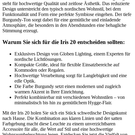
steht für hochwertige Qualität und zeitlose Ästhetik. Das reduzierte
Design unterstreicht den typisch nordischen Wohnstil, bei dem
Funktionalität und Form eine perfekte Symbiose eingehen. Der tiefe
Burgundy-Ton sorgt dabei für eine gemütliche und einladende
Atmosphäre, die besonders in den Abendstunden eine behagliche
Stimmung erzeugt.
Warum Sie sich für die Iris 20 entscheiden sollten:
Exklusives Design von Globen Lighting, einem Experten für
nordische Lichtlösungen.
Kompakte Größe, ideal für flexible Einsatzbereiche auf
Kommoden oder Regalen.
Hochwertige Verarbeitung sorgt für Langlebigkeit und eine
edle Optik.
Die Farbe Burgundy setzt einen modernen und zugleich
warmen Akzent in Ihrer Einrichtung.
Perfekt kombinierbar mit verschiedenen Wohnstilen – von
minimalistisch bis hin zu gemütlichem Hygge-Flair.
Mit der Iris 20 holen Sie sich ein Stück schwedische Designkunst
nach Hause. Die Kombination aus klaren Linien und der satten
Farbgebung macht diese Leuchte zu einem unverzichtbaren
Accessoire für alle, die Wert auf Stil und eine hochwertige
Wohnraumbeleuchtung legen. Entdecken Sie jetzt die Vielfalt von