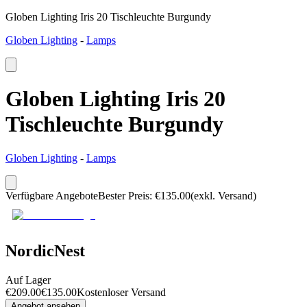
Globen Lighting Iris 20 Tischleuchte Burgundy
Globen Lighting
-
Lamps
Globen Lighting Iris 20
Tischleuchte Burgundy
Globen Lighting
-
Lamps
Verfügbare Angebote
Bester Preis
:
€
135.00
(exkl. Versand)
NordicNest
Auf Lager
€
209.00
€
135.00
Kostenloser Versand
Angebot ansehen