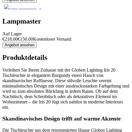
Lampmaster
Auf Lager
€
218.00
€
150.00
Kostenloser Versand
Angebot ansehen
Produktdetails
Verleihen Sie Ihrem Zuhause mit der Globen Lighting Iris 20
Tischleuchte in elegantem Burgundy einen Hauch von
skandinavischer Raffinesse. Diese stilvolle Leuchte vereint
minimalistisches Design mit einer ausdrucksstarken Farbgebung und
wird so zum absoluten Blickfang in jedem Raum. Ob auf dem
Nachttisch, dem Schreibtisch oder als dekoratives Element im
Wohnzimmer – die Iris 20 fügt sich nahtlos in moderne Interieurs
ein.
Skandinavisches Design trifft auf warme Akzente
Die Tischleuchte aus dem renommierten Hause Globen Lighting