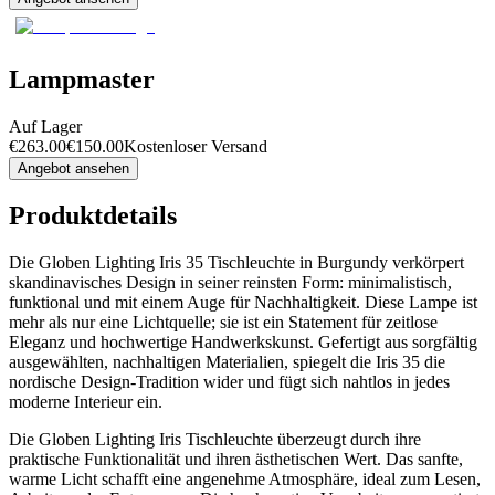
Lampmaster
Auf Lager
€
263.00
€
150.00
Kostenloser Versand
Angebot ansehen
Produktdetails
Die Globen Lighting Iris 35 Tischleuchte in Burgundy verkörpert
skandinavisches Design in seiner reinsten Form: minimalistisch,
funktional und mit einem Auge für Nachhaltigkeit. Diese Lampe ist
mehr als nur eine Lichtquelle; sie ist ein Statement für zeitlose
Eleganz und hochwertige Handwerkskunst. Gefertigt aus sorgfältig
ausgewählten, nachhaltigen Materialien, spiegelt die Iris 35 die
nordische Design-Tradition wider und fügt sich nahtlos in jedes
moderne Interieur ein.
Die Globen Lighting Iris Tischleuchte überzeugt durch ihre
praktische Funktionalität und ihren ästhetischen Wert. Das sanfte,
warme Licht schafft eine angenehme Atmosphäre, ideal zum Lesen,