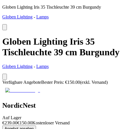
Globen Lighting Iris 35 Tischleuchte 39 cm Burgundy
Globen Lighting
-
Lamps
Globen Lighting Iris 35
Tischleuchte 39 cm Burgundy
Globen Lighting
-
Lamps
Verfügbare Angebote
Bester Preis
:
€
150.00
(exkl. Versand)
NordicNest
Auf Lager
€
239.00
€
150.00
Kostenloser Versand
Angebot ansehen