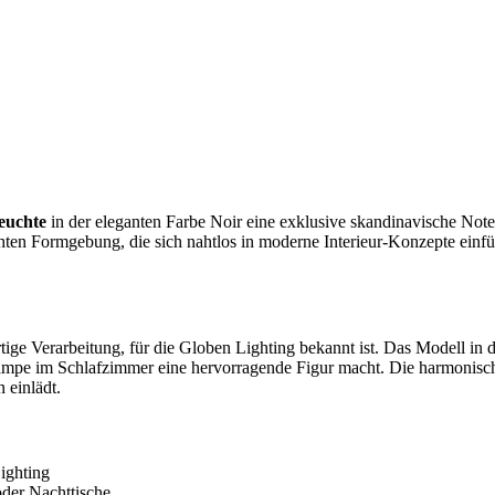
leuchte
in der eleganten Farbe Noir eine exklusive skandinavische Not
hten Formgebung, die sich nahtlos in moderne Interieur-Konzepte einfü
tige Verarbeitung, für die Globen Lighting bekannt ist. Das Modell in 
lampe im Schlafzimmer eine hervorragende Figur macht. Die harmonisc
 einlädt.
ighting
der Nachttische