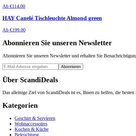
Ab
€
114.00
HAY Canelé Tischleuchte Almond green
Ab
€
199.00
Abonnieren Sie unseren Newsletter
Abonnieren Sie unseren Newsletter und erhalten Sie Benachrichtigu
Abonnieren
Über ScandiDeals
Das alleinige Ziel von ScandiDeals ist es, Ihnen zu helfen, die best
Kategorien
Geschirr & Servieren
Wohnaccessoires
Kochen & Küche
Beleuchtung