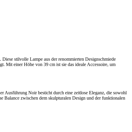
e. Diese stilvolle Lampe aus der renommierten Designschmiede
gt. Mit einer Höhe von 39 cm ist sie das ideale Accessoire, um
der Ausführung Noir besticht durch eine zeitlose Eleganz, die sowohl
he Balance zwischen dem skulpturalen Design und der funktionalen