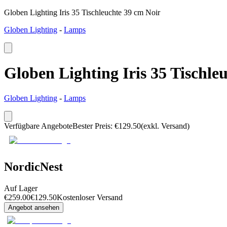
Globen Lighting Iris 35 Tischleuchte 39 cm Noir
Globen Lighting
-
Lamps
Globen Lighting Iris 35 Tischle
Globen Lighting
-
Lamps
Verfügbare Angebote
Bester Preis
:
€
129.50
(exkl. Versand)
NordicNest
Auf Lager
€
259.00
€
129.50
Kostenloser Versand
Angebot ansehen