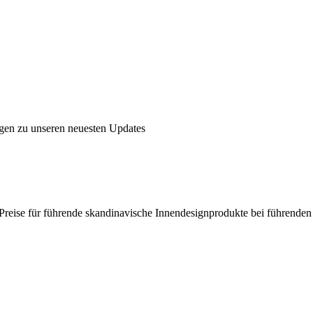
ngen zu unseren neuesten Updates
en Preise für führende skandinavische Innendesignprodukte bei führende