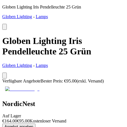
Globen Lighting Iris Pendelleuchte 25 Grün
Globen Lighting
-
Lamps
Globen Lighting Iris
Pendelleuchte 25 Grün
Globen Lighting
-
Lamps
Verfügbare Angebote
Bester Preis
:
€
95.00
(exkl. Versand)
NordicNest
Auf Lager
€
164.00
€
95.00
Kostenloser Versand
Angebot ansehen