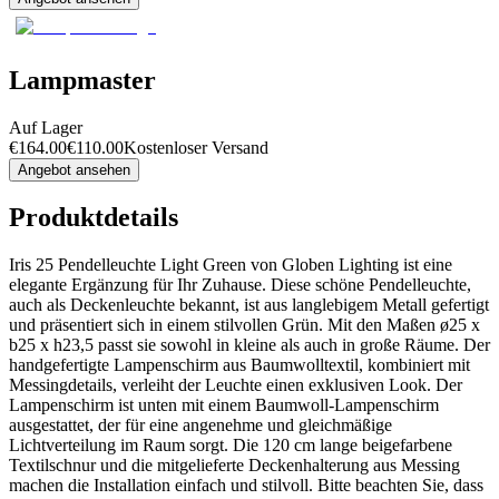
Lampmaster
Auf Lager
€
164.00
€
110.00
Kostenloser Versand
Angebot ansehen
Produktdetails
Iris 25 Pendelleuchte Light Green von Globen Lighting ist eine
elegante Ergänzung für Ihr Zuhause. Diese schöne Pendelleuchte,
auch als Deckenleuchte bekannt, ist aus langlebigem Metall gefertigt
und präsentiert sich in einem stilvollen Grün. Mit den Maßen ø25 x
b25 x h23,5 passt sie sowohl in kleine als auch in große Räume. Der
handgefertigte Lampenschirm aus Baumwolltextil, kombiniert mit
Messingdetails, verleiht der Leuchte einen exklusiven Look. Der
Lampenschirm ist unten mit einem Baumwoll-Lampenschirm
ausgestattet, der für eine angenehme und gleichmäßige
Lichtverteilung im Raum sorgt. Die 120 cm lange beigefarbene
Textilschnur und die mitgelieferte Deckenhalterung aus Messing
machen die Installation einfach und stilvoll. Bitte beachten Sie, dass