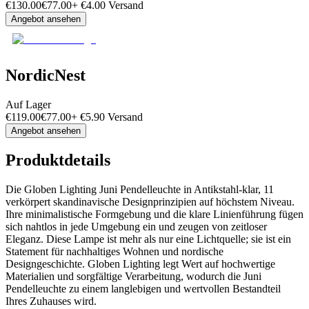
€
130.00
€
77.00
+
€
4.00
Versand
Angebot ansehen
NordicNest
Auf Lager
€
119.00
€
77.00
+
€
5.90
Versand
Angebot ansehen
Produktdetails
Die Globen Lighting Juni Pendelleuchte in Antikstahl-klar, 11
verkörpert skandinavische Designprinzipien auf höchstem Niveau.
Ihre minimalistische Formgebung und die klare Linienführung fügen
sich nahtlos in jede Umgebung ein und zeugen von zeitloser
Eleganz. Diese Lampe ist mehr als nur eine Lichtquelle; sie ist ein
Statement für nachhaltiges Wohnen und nordische
Designgeschichte. Globen Lighting legt Wert auf hochwertige
Materialien und sorgfältige Verarbeitung, wodurch die Juni
Pendelleuchte zu einem langlebigen und wertvollen Bestandteil
Ihres Zuhauses wird.