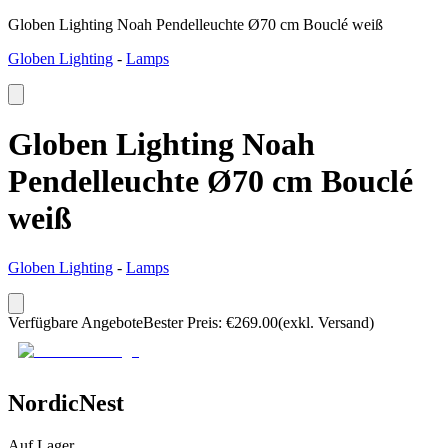
Globen Lighting Noah Pendelleuchte Ø70 cm Bouclé weiß
Globen Lighting
-
Lamps
Globen Lighting Noah
Pendelleuchte Ø70 cm Bouclé
weiß
Globen Lighting
-
Lamps
Verfügbare Angebote
Bester Preis
:
€
269.00
(exkl. Versand)
NordicNest
Auf Lager