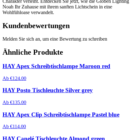
Charakter verleiht. Entdecken Sie jetzt, wie die Globen Lighting
Noah Ihr Zuhause mit ihrem sanften Lichtschein in eine
Wohlfühloase verwandelt.
Kundenbewertungen
Melden Sie sich an, um eine Bewertung zu schreiben
Ähnliche Produkte
HAY Apex Schreibtischlampe Maroon red
Ab
€
124.00
HAY Posto Tischleuchte Silver grey
Ab
€
135.00
HAY Apex Clip Schreibtischlampe Pastel blue
Ab
€
114.00
HAY Canelé Tischleuchte Almond green