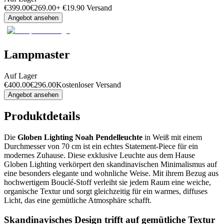
€
399.00
€
269.00
+
€
19.90
Versand
Angebot ansehen
Lampmaster
Auf Lager
€
400.00
€
296.00
Kostenloser Versand
Angebot ansehen
Produktdetails
Die
Globen Lighting Noah Pendelleuchte
in Weiß mit einem
Durchmesser von 70 cm ist ein echtes Statement-Piece für ein
modernes Zuhause. Diese exklusive Leuchte aus dem Hause
Globen Lighting verkörpert den skandinavischen Minimalismus auf
eine besonders elegante und wohnliche Weise. Mit ihrem Bezug aus
hochwertigem Bouclé-Stoff verleiht sie jedem Raum eine weiche,
organische Textur und sorgt gleichzeitig für ein warmes, diffuses
Licht, das eine gemütliche Atmosphäre schafft.
Skandinavisches Design trifft auf gemütliche Textur