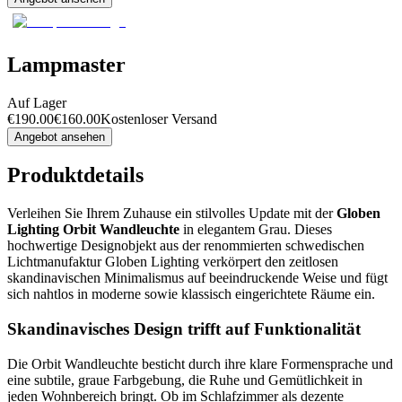
Lampmaster
Auf Lager
€
190.00
€
160.00
Kostenloser Versand
Angebot ansehen
Produktdetails
Verleihen Sie Ihrem Zuhause ein stilvolles Update mit der
Globen
Lighting Orbit Wandleuchte
in elegantem Grau. Dieses
hochwertige Designobjekt aus der renommierten schwedischen
Lichtmanufaktur Globen Lighting verkörpert den zeitlosen
skandinavischen Minimalismus auf beeindruckende Weise und fügt
sich nahtlos in moderne sowie klassisch eingerichtete Räume ein.
Skandinavisches Design trifft auf Funktionalität
Die Orbit Wandleuchte besticht durch ihre klare Formensprache und
eine subtile, graue Farbgebung, die Ruhe und Gemütlichkeit in
jeden Wohnbereich bringt. Ob im Schlafzimmer als dezente