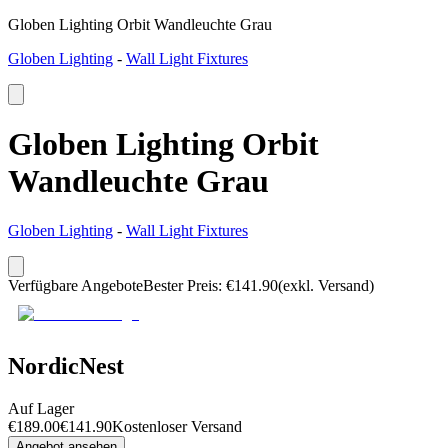
Globen Lighting Orbit Wandleuchte Grau
Globen Lighting
-
Wall Light Fixtures
Globen Lighting Orbit
Wandleuchte Grau
Globen Lighting
-
Wall Light Fixtures
Verfügbare Angebote
Bester Preis
:
€
141.90
(exkl. Versand)
NordicNest
Auf Lager
€
189.00
€
141.90
Kostenloser Versand
Angebot ansehen