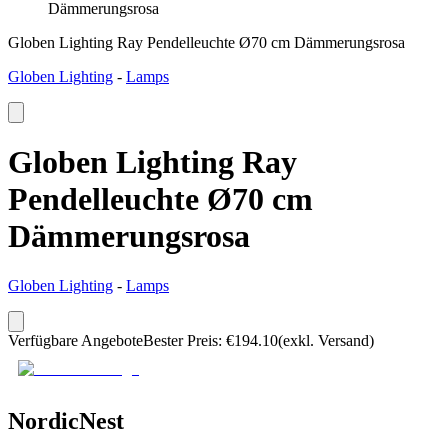
Dämmerungsrosa
Globen Lighting Ray Pendelleuchte Ø70 cm Dämmerungsrosa
Globen Lighting
-
Lamps
Globen Lighting Ray
Pendelleuchte Ø70 cm
Dämmerungsrosa
Globen Lighting
-
Lamps
Verfügbare Angebote
Bester Preis
:
€
194.10
(exkl. Versand)
NordicNest