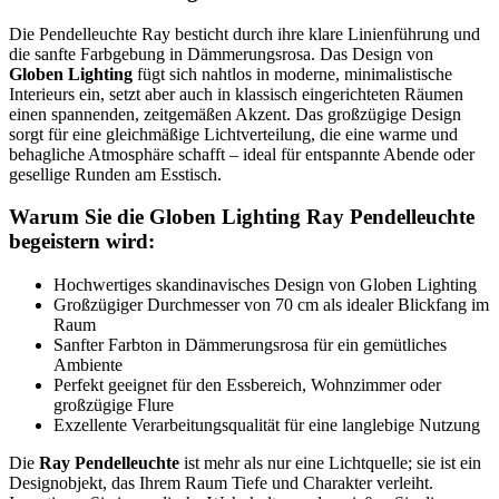
Die Pendelleuchte Ray besticht durch ihre klare Linienführung und
die sanfte Farbgebung in Dämmerungsrosa. Das Design von
Globen Lighting
fügt sich nahtlos in moderne, minimalistische
Interieurs ein, setzt aber auch in klassisch eingerichteten Räumen
einen spannenden, zeitgemäßen Akzent. Das großzügige Design
sorgt für eine gleichmäßige Lichtverteilung, die eine warme und
behagliche Atmosphäre schafft – ideal für entspannte Abende oder
gesellige Runden am Esstisch.
Warum Sie die Globen Lighting Ray Pendelleuchte
begeistern wird:
Hochwertiges skandinavisches Design von Globen Lighting
Großzügiger Durchmesser von 70 cm als idealer Blickfang im
Raum
Sanfter Farbton in Dämmerungsrosa für ein gemütliches
Ambiente
Perfekt geeignet für den Essbereich, Wohnzimmer oder
großzügige Flure
Exzellente Verarbeitungsqualität für eine langlebige Nutzung
Die
Ray Pendelleuchte
ist mehr als nur eine Lichtquelle; sie ist ein
Designobjekt, das Ihrem Raum Tiefe und Charakter verleiht.