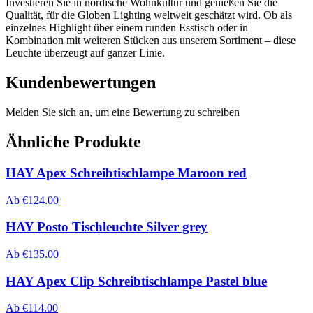
Investieren Sie in nordische Wohnkultur und genießen Sie die
Qualität, für die Globen Lighting weltweit geschätzt wird. Ob als
einzelnes Highlight über einem runden Esstisch oder in
Kombination mit weiteren Stücken aus unserem Sortiment – diese
Leuchte überzeugt auf ganzer Linie.
Kundenbewertungen
Melden Sie sich an, um eine Bewertung zu schreiben
Ähnliche Produkte
HAY Apex Schreibtischlampe Maroon red
Ab
€
124.00
HAY Posto Tischleuchte Silver grey
Ab
€
135.00
HAY Apex Clip Schreibtischlampe Pastel blue
Ab
€
114.00