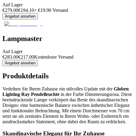
Auf Lager
€
279.00
€
194.10
+
€
19.90
Versand
Angebot ansehen
Lampmaster
Auf Lager
€
283.00
€
217.00
Kostenloser Versand
Angebot ansehen
Produktdetails
Verleihen Sie Ihrem Zuhause ein stilvolles Update mit der
Globen
Lighting Ray Pendelleuchte
in der Farbe Dämmerungsrosa. Diese
beeindruckende Lampe verkörpert das Beste des skandinavischen
Designs: eine harmonische Balance zwischen ästhetischer Eleganz
und funktionaler Beleuchtung. Mit einem Durchmesser von 70 cm
setzt sie als zentrales Element in Ihrem Wohn- oder Essbereich ein
ausdrucksstarkes Statement, ohne dabei den Raum zu erdrücken.
Skandinavische Eleganz für Ihr Zuhause