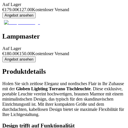
Auf Lager
€
179.00
€
127.00
Kostenloser Versand
Angebot ansehen
Lampmaster
Auf Lager
€
180.00
€
150.00
Kostenloser Versand
Angebot ansehen
Produktdetails
Holen Sie sich zeitlose Eleganz und nordisches Flair in Ihr Zuhause
mit der
Globen Lighting Torrano Tischleuchte
. Diese exklusive,
portable Leuchte vereint hochwertigen, braunen Marmor mit einem
minimalistischen Design, das typisch für den skandinavischen
Einrichtungsstil ist. Mit ihrer kompakten Größe und dem
durchdachten, kabellosen Design bietet sie maximale Flexibilität für
Ihre Lichtgestaltung.
Design trifft auf Funktionalität