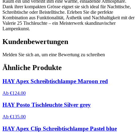
Raum ein und verleiht ihm eine warme, einladende Atmosphäre.
Dank ihrer kompakten Grösse eignet sie sich ideal für Nachttische,
Schreibtische oder Beistelltische. Erleben Sie die perfekte
Kombination aus Funktionalität, Ästhetik und Nachhaltigkeit mit der
Valerie 25 Tischleuchte – ein Meisterwerk skandinavischer
Lampenkunst.
Kundenbewertungen
Melden Sie sich an, um eine Bewertung zu schreiben
Ähnliche Produkte
HAY Apex Schreibtischlampe Maroon red
Ab
€
124.00
HAY Posto Tischleuchte Silver grey
Ab
€
135.00
HAY Apex Clip Schreibtischlampe Pastel blue