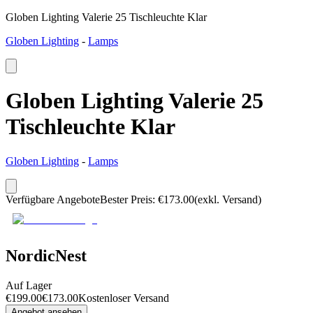
Globen Lighting Valerie 25 Tischleuchte Klar
Globen Lighting
-
Lamps
Globen Lighting Valerie 25
Tischleuchte Klar
Globen Lighting
-
Lamps
Verfügbare Angebote
Bester Preis
:
€
173.00
(exkl. Versand)
NordicNest
Auf Lager
€
199.00
€
173.00
Kostenloser Versand
Angebot ansehen