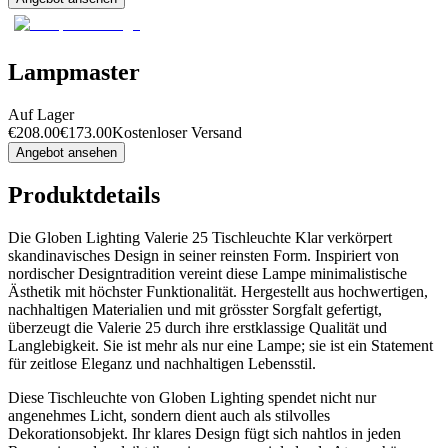
Lampmaster
Auf Lager
€
208.00
€
173.00
Kostenloser Versand
Angebot ansehen
Produktdetails
Die Globen Lighting Valerie 25 Tischleuchte Klar verkörpert
skandinavisches Design in seiner reinsten Form. Inspiriert von
nordischer Designtradition vereint diese Lampe minimalistische
Ästhetik mit höchster Funktionalität. Hergestellt aus hochwertigen,
nachhaltigen Materialien und mit grösster Sorgfalt gefertigt,
überzeugt die Valerie 25 durch ihre erstklassige Qualität und
Langlebigkeit. Sie ist mehr als nur eine Lampe; sie ist ein Statement
für zeitlose Eleganz und nachhaltigen Lebensstil.
Diese Tischleuchte von Globen Lighting spendet nicht nur
angenehmes Licht, sondern dient auch als stilvolles
Dekorationsobjekt. Ihr klares Design fügt sich nahtlos in jeden