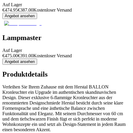
Auf Lager
€
474.95
€
387.00
Kostenloser Versand
Angebot ansehen
Lampmaster
Auf Lager
€
475.00
€
391.00
Kostenloser Versand
Angebot ansehen
Produktdetails
Verleihen Sie Ihrem Zuhause mit dem Herstal BALLON
Kronleuchter ein Upgrade im authentischen skandinavischen
Design. Dieser exklusive 6-flammige Kronleuchter aus der
renommierten Designschmiede Herstal besticht durch seine klare
Formensprache und eine ästhetische Balance zwischen
Funktionalität und Eleganz. Mit seinem Durchmesser von 60 cm
und dem tiefschwarzen Finish fügt er sich perfekt in moderne
Wohnkonzepte ein und setzt als Design-Statement in jedem Raum
einen besonderen Akzent.