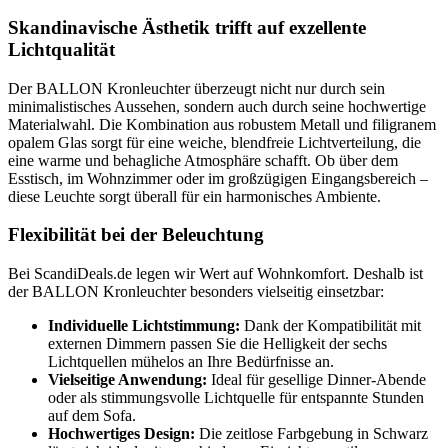
Skandinavische Ästhetik trifft auf exzellente
Lichtqualität
Der BALLON Kronleuchter überzeugt nicht nur durch sein
minimalistisches Aussehen, sondern auch durch seine hochwertige
Materialwahl. Die Kombination aus robustem Metall und filigranem
opalem Glas sorgt für eine weiche, blendfreie Lichtverteilung, die
eine warme und behagliche Atmosphäre schafft. Ob über dem
Esstisch, im Wohnzimmer oder im großzügigen Eingangsbereich –
diese Leuchte sorgt überall für ein harmonisches Ambiente.
Flexibilität bei der Beleuchtung
Bei ScandiDeals.de legen wir Wert auf Wohnkomfort. Deshalb ist
der BALLON Kronleuchter besonders vielseitig einsetzbar:
Individuelle Lichtstimmung:
Dank der Kompatibilität mit
externen Dimmern passen Sie die Helligkeit der sechs
Lichtquellen mühelos an Ihre Bedürfnisse an.
Vielseitige Anwendung:
Ideal für gesellige Dinner-Abende
oder als stimmungsvolle Lichtquelle für entspannte Stunden
auf dem Sofa.
Hochwertiges Design:
Die zeitlose Farbgebung in Schwarz