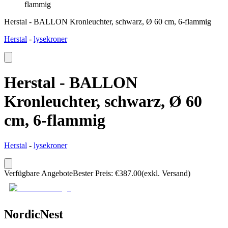
flammig
Herstal - BALLON Kronleuchter, schwarz, Ø 60 cm, 6-flammig
Herstal
-
lysekroner
Herstal - BALLON
Kronleuchter, schwarz, Ø 60
cm, 6-flammig
Herstal
-
lysekroner
Verfügbare Angebote
Bester Preis
:
€
387.00
(exkl. Versand)
NordicNest