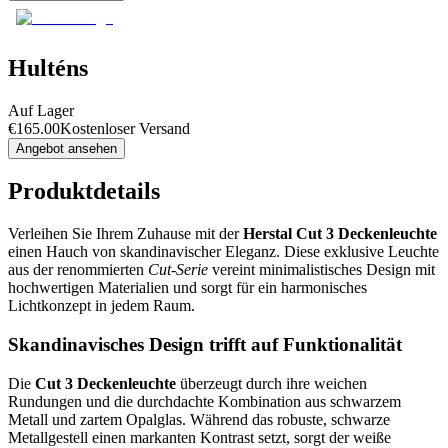
Hulténs
Auf Lager
€
165.00
Kostenloser Versand
Angebot ansehen
Produktdetails
Verleihen Sie Ihrem Zuhause mit der
Herstal Cut 3 Deckenleuchte
einen Hauch von skandinavischer Eleganz. Diese exklusive Leuchte
aus der renommierten
Cut-Serie
vereint minimalistisches Design mit
hochwertigen Materialien und sorgt für ein harmonisches
Lichtkonzept in jedem Raum.
Skandinavisches Design trifft auf Funktionalität
Die
Cut 3 Deckenleuchte
überzeugt durch ihre weichen
Rundungen und die durchdachte Kombination aus schwarzem
Metall und zartem Opalglas. Während das robuste, schwarze
Metallgestell einen markanten Kontrast setzt, sorgt der weiße