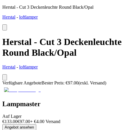
Herstal - Cut 3 Deckenleuchte Round Black/Opal
Herstal
-
loftlamper
Herstal - Cut 3 Deckenleuchte
Round Black/Opal
Herstal
-
loftlamper
Verfügbare Angebote
Bester Preis
:
€
97.00
(exkl. Versand)
Lampmaster
Auf Lager
€
133.00
€
97.00
+
€
4.00
Versand
Angebot ansehen