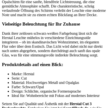
Opalschirm für eine sanfte, blendfreie Lichtstreuung, die eine
gemütliche Atmosphäre schafft. Die charakteristische, schräg
verlaufende Öffnung des Schirms verleiht der Leuchte eine moderne
Note und macht sie zu einem echten Blickfang an Ihrer Decke.
Vielseitige Beleuchtung für Ihr Zuhause
Dank ihrer zeitlosen schwarz-weißen Farbgebung lässt sich die
Herstal Leuchte mühelos in verschiedene Einrichtungsstile
integrieren – ob im skandinavischen Wohnzimmer, im eleganten
Flur oder über dem Esstisch. Das Licht wird dabei nicht nur direkt
nach unten abgegeben, sondern durchdringt auch sanft das opale
Glas, was für eine stimmungsvolle indirekte Beleuchtung sorgt.
Produktdetails auf einen Blick:
Marke: Herstal
Serie: Cut
Material: Hochwertiges Metall und Opalglas
Farbe: Schwarz/Opal
Design: Schlichte, organische Formensprache
Ideal für: Wohnbereiche mit Fokus auf modernes Interieur
Setzen Sie auf Qualität und Ästhetik mit der
Herstal Cut 3