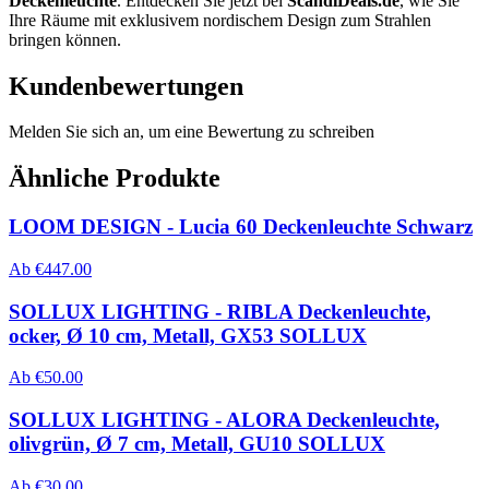
Deckenleuchte
. Entdecken Sie jetzt bei
ScandiDeals.de
, wie Sie
Ihre Räume mit exklusivem nordischem Design zum Strahlen
bringen können.
Kundenbewertungen
Melden Sie sich an, um eine Bewertung zu schreiben
Ähnliche Produkte
LOOM DESIGN - Lucia 60 Deckenleuchte Schwarz
Ab
€
447.00
SOLLUX LIGHTING - RIBLA Deckenleuchte,
ocker, Ø 10 cm, Metall, GX53 SOLLUX
Ab
€
50.00
SOLLUX LIGHTING - ALORA Deckenleuchte,
olivgrün, Ø 7 cm, Metall, GU10 SOLLUX
Ab
€
30.00