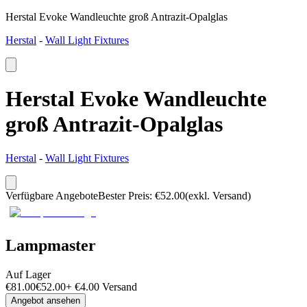
Herstal Evoke Wandleuchte groß Antrazit-Opalglas
Herstal
-
Wall Light Fixtures
Herstal Evoke Wandleuchte
groß Antrazit-Opalglas
Herstal
-
Wall Light Fixtures
Verfügbare Angebote
Bester Preis
:
€
52.00
(exkl. Versand)
Lampmaster
Auf Lager
€
81.00
€
52.00
+
€
4.00
Versand
Angebot ansehen