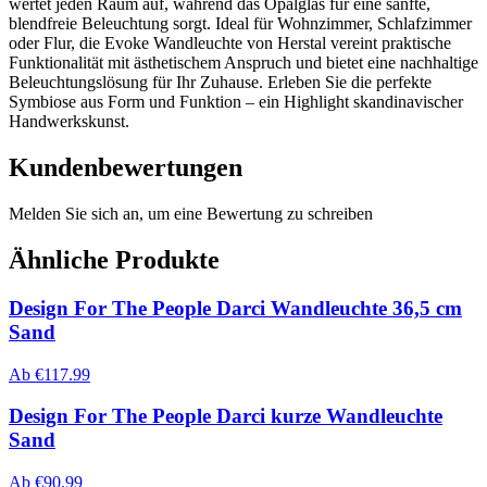
wertet jeden Raum auf, während das Opalglas für eine sanfte,
blendfreie Beleuchtung sorgt. Ideal für Wohnzimmer, Schlafzimmer
oder Flur, die Evoke Wandleuchte von Herstal vereint praktische
Funktionalität mit ästhetischem Anspruch und bietet eine nachhaltige
Beleuchtungslösung für Ihr Zuhause. Erleben Sie die perfekte
Symbiose aus Form und Funktion – ein Highlight skandinavischer
Handwerkskunst.
Kundenbewertungen
Melden Sie sich an, um eine Bewertung zu schreiben
Ähnliche Produkte
Design For The People Darci Wandleuchte 36,5 cm
Sand
Ab
€
117.99
Design For The People Darci kurze Wandleuchte
Sand
Ab
€
90.99