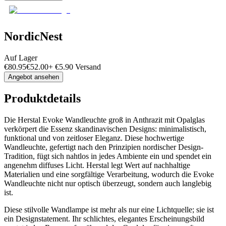
NordicNest
Auf Lager
€
80.95
€
52.00
+
€
5.90
Versand
Angebot ansehen
Produktdetails
Die Herstal Evoke Wandleuchte groß in Anthrazit mit Opalglas
verkörpert die Essenz skandinavischen Designs: minimalistisch,
funktional und von zeitloser Eleganz. Diese hochwertige
Wandleuchte, gefertigt nach den Prinzipien nordischer Design-
Tradition, fügt sich nahtlos in jedes Ambiente ein und spendet ein
angenehm diffuses Licht. Herstal legt Wert auf nachhaltige
Materialien und eine sorgfältige Verarbeitung, wodurch die Evoke
Wandleuchte nicht nur optisch überzeugt, sondern auch langlebig
ist.
Diese stilvolle Wandlampe ist mehr als nur eine Lichtquelle; sie ist
ein Designstatement. Ihr schlichtes, elegantes Erscheinungsbild