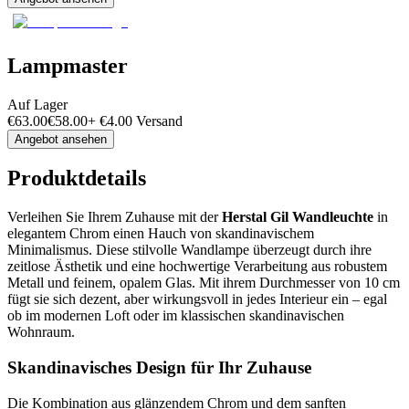
Lampmaster
Auf Lager
€
63.00
€
58.00
+
€
4.00
Versand
Angebot ansehen
Produktdetails
Verleihen Sie Ihrem Zuhause mit der
Herstal Gil Wandleuchte
in
elegantem Chrom einen Hauch von skandinavischem
Minimalismus. Diese stilvolle Wandlampe überzeugt durch ihre
zeitlose Ästhetik und eine hochwertige Verarbeitung aus robustem
Metall und feinem, opalem Glas. Mit ihrem Durchmesser von 10 cm
fügt sie sich dezent, aber wirkungsvoll in jedes Interieur ein – egal
ob im modernen Loft oder im klassischen skandinavischen
Wohnraum.
Skandinavisches Design für Ihr Zuhause
Die Kombination aus glänzendem Chrom und dem sanften