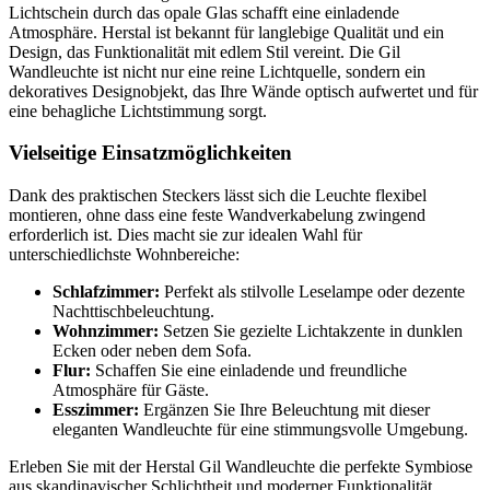
Lichtschein durch das opale Glas schafft eine einladende
Atmosphäre. Herstal ist bekannt für langlebige Qualität und ein
Design, das Funktionalität mit edlem Stil vereint. Die Gil
Wandleuchte ist nicht nur eine reine Lichtquelle, sondern ein
dekoratives Designobjekt, das Ihre Wände optisch aufwertet und für
eine behagliche Lichtstimmung sorgt.
Vielseitige Einsatzmöglichkeiten
Dank des praktischen Steckers lässt sich die Leuchte flexibel
montieren, ohne dass eine feste Wandverkabelung zwingend
erforderlich ist. Dies macht sie zur idealen Wahl für
unterschiedlichste Wohnbereiche:
Schlafzimmer:
Perfekt als stilvolle Leselampe oder dezente
Nachttischbeleuchtung.
Wohnzimmer:
Setzen Sie gezielte Lichtakzente in dunklen
Ecken oder neben dem Sofa.
Flur:
Schaffen Sie eine einladende und freundliche
Atmosphäre für Gäste.
Esszimmer:
Ergänzen Sie Ihre Beleuchtung mit dieser
eleganten Wandleuchte für eine stimmungsvolle Umgebung.
Erleben Sie mit der Herstal Gil Wandleuchte die perfekte Symbiose
aus skandinavischer Schlichtheit und moderner Funktionalität.