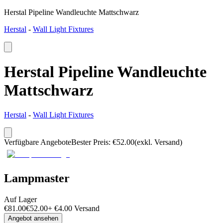
Herstal Pipeline Wandleuchte Mattschwarz
Herstal
-
Wall Light Fixtures
Herstal Pipeline Wandleuchte
Mattschwarz
Herstal
-
Wall Light Fixtures
Verfügbare Angebote
Bester Preis
:
€
52.00
(exkl. Versand)
Lampmaster
Auf Lager
€
81.00
€
52.00
+
€
4.00
Versand
Angebot ansehen