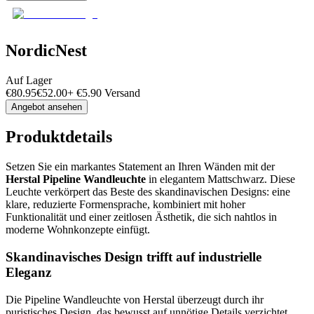
NordicNest
Auf Lager
€
80.95
€
52.00
+
€
5.90
Versand
Angebot ansehen
Produktdetails
Setzen Sie ein markantes Statement an Ihren Wänden mit der
Herstal Pipeline Wandleuchte
in elegantem Mattschwarz. Diese
Leuchte verkörpert das Beste des skandinavischen Designs: eine
klare, reduzierte Formensprache, kombiniert mit hoher
Funktionalität und einer zeitlosen Ästhetik, die sich nahtlos in
moderne Wohnkonzepte einfügt.
Skandinavisches Design trifft auf industrielle
Eleganz
Die Pipeline Wandleuchte von Herstal überzeugt durch ihr
puristisches Design, das bewusst auf unnötige Details verzichtet.