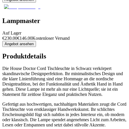
Lampmaster
Auf Lager
€
230.00
€
146.00
Kostenloser Versand
Angebot ansehen
Produktdetails
Die House Doctor Cord Tischleuchte in Schwarz verkörpert
skandinavische Designperfektion. Ihr minimalistisches Design und
die klare Linienführung sind eine Hommage an die nordische
Designtradition, bei der Funktionalität und Ästhetik Hand in Hand
gehen. Diese Lampe ist mehr als nur eine Lichtquelle; sie ist ein
Statement für zeitlose Eleganz und praktischen Nutzen.
Gefertigt aus hochwertigen, nachhaltigen Materialien zeugt die Cord
Tischleuchte von erstklassiger Handwerkskunst. Ihr schlichtes
Erscheinungsbild fügt sich nahtlos in jedes Interieur ein, ob modern
oder klassisch. Die Lampe spendet angenehmes Licht zum Arbeiten,
Lesen oder Entspannen und setzt dabei stilvolle Akzente.