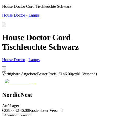
House Doctor Cord Tischleuchte Schwarz
House Doctor
-
Lamps
House Doctor Cord
Tischleuchte Schwarz
House Doctor
-
Lamps
Verfügbare Angebote
Bester Preis
:
€
146.00
(exkl. Versand)
NordicNest
Auf Lager
€
229.00
€
146.00
Kostenloser Versand
Angebot ansehen