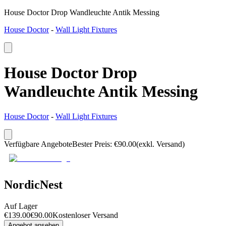
House Doctor Drop Wandleuchte Antik Messing
House Doctor
-
Wall Light Fixtures
House Doctor Drop
Wandleuchte Antik Messing
House Doctor
-
Wall Light Fixtures
Verfügbare Angebote
Bester Preis
:
€
90.00
(exkl. Versand)
NordicNest
Auf Lager
€
139.00
€
90.00
Kostenloser Versand
Angebot ansehen