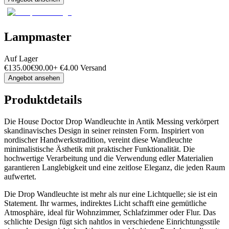
Lampmaster
Auf Lager
€
135.00
€
90.00
+
€
4.00
Versand
Angebot ansehen
Produktdetails
Die House Doctor Drop Wandleuchte in Antik Messing verkörpert
skandinavisches Design in seiner reinsten Form. Inspiriert von
nordischer Handwerkstradition, vereint diese Wandleuchte
minimalistische Ästhetik mit praktischer Funktionalität. Die
hochwertige Verarbeitung und die Verwendung edler Materialien
garantieren Langlebigkeit und eine zeitlose Eleganz, die jeden Raum
aufwertet.
Die Drop Wandleuchte ist mehr als nur eine Lichtquelle; sie ist ein
Statement. Ihr warmes, indirektes Licht schafft eine gemütliche
Atmosphäre, ideal für Wohnzimmer, Schlafzimmer oder Flur. Das
schlichte Design fügt sich nahtlos in verschiedene Einrichtungsstile