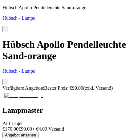
Hübsch Apollo Pendelleuchte Sand-orange
Hübsch
-
Lamps
Hübsch Apollo Pendelleuchte
Sand-orange
Hübsch
-
Lamps
Verfügbare Angebote
Bester Preis
:
€
99.00
(exkl. Versand)
Lampmaster
Auf Lager
€
170.00
€
99.00
+
€
4.00
Versand
Angebot ansehen