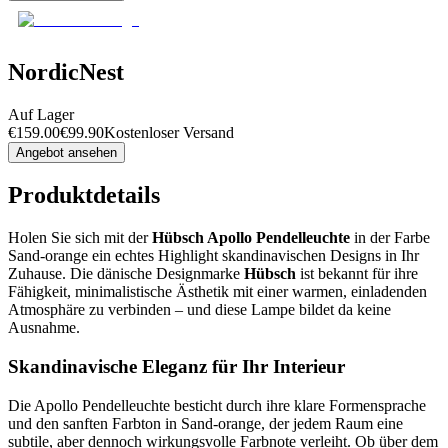
NordicNest
Auf Lager
€
159.00
€
99.90
Kostenloser Versand
Angebot ansehen
Produktdetails
Holen Sie sich mit der
Hübsch Apollo Pendelleuchte
in der Farbe
Sand-orange ein echtes Highlight skandinavischen Designs in Ihr
Zuhause. Die dänische Designmarke
Hübsch
ist bekannt für ihre
Fähigkeit, minimalistische Ästhetik mit einer warmen, einladenden
Atmosphäre zu verbinden – und diese Lampe bildet da keine
Ausnahme.
Skandinavische Eleganz für Ihr Interieur
Die Apollo Pendelleuchte besticht durch ihre klare Formensprache
und den sanften Farbton in Sand-orange, der jedem Raum eine
subtile, aber dennoch wirkungsvolle Farbnote verleiht. Ob über dem