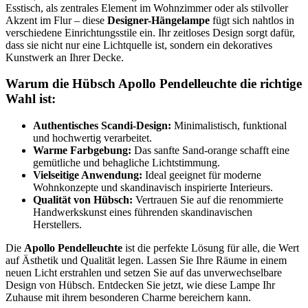
Esstisch, als zentrales Element im Wohnzimmer oder als stilvoller
Akzent im Flur – diese
Designer-Hängelampe
fügt sich nahtlos in
verschiedene Einrichtungsstile ein. Ihr zeitloses Design sorgt dafür,
dass sie nicht nur eine Lichtquelle ist, sondern ein dekoratives
Kunstwerk an Ihrer Decke.
Warum die Hübsch Apollo Pendelleuchte die richtige
Wahl ist:
Authentisches Scandi-Design:
Minimalistisch, funktional
und hochwertig verarbeitet.
Warme Farbgebung:
Das sanfte Sand-orange schafft eine
gemütliche und behagliche Lichtstimmung.
Vielseitige Anwendung:
Ideal geeignet für moderne
Wohnkonzepte und skandinavisch inspirierte Interieurs.
Qualität von Hübsch:
Vertrauen Sie auf die renommierte
Handwerkskunst eines führenden skandinavischen
Herstellers.
Die
Apollo Pendelleuchte
ist die perfekte Lösung für alle, die Wert
auf Ästhetik und Qualität legen. Lassen Sie Ihre Räume in einem
neuen Licht erstrahlen und setzen Sie auf das unverwechselbare
Design von Hübsch. Entdecken Sie jetzt, wie diese Lampe Ihr
Zuhause mit ihrem besonderen Charme bereichern kann.