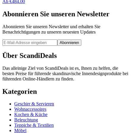
Ab
€
484.00
Abonnieren Sie unseren Newsletter
Abonnieren Sie unseren Newsletter und erhalten Sie
Benachrichtigungen zu unseren neuesten Updates
Abonnieren
Über ScandiDeals
Das alleinige Ziel von ScandiDeals ist es, Ihnen zu helfen, die
besten Preise für führende skandinavische Innendesignprodukte bei
führenden Online-Händlern zu finden.
Kategorien
Geschirr & Servieren
Wohnaccessoires
Kochen & Küche
Beleuchtung
Teppiche & Textilien
Möbel