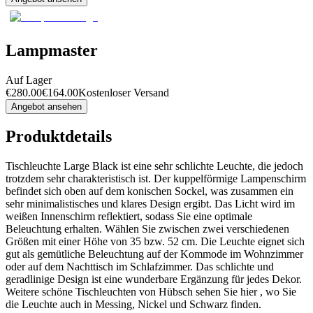
Lampmaster
Auf Lager
€
280.00
€
164.00
Kostenloser Versand
Angebot ansehen
Produktdetails
Tischleuchte Large Black ist eine sehr schlichte Leuchte, die jedoch
trotzdem sehr charakteristisch ist. Der kuppelförmige Lampenschirm
befindet sich oben auf dem konischen Sockel, was zusammen ein
sehr minimalistisches und klares Design ergibt. Das Licht wird im
weißen Innenschirm reflektiert, sodass Sie eine optimale
Beleuchtung erhalten. Wählen Sie zwischen zwei verschiedenen
Größen mit einer Höhe von 35 bzw. 52 cm. Die Leuchte eignet sich
gut als gemütliche Beleuchtung auf der Kommode im Wohnzimmer
oder auf dem Nachttisch im Schlafzimmer. Das schlichte und
geradlinige Design ist eine wunderbare Ergänzung für jedes Dekor.
Weitere schöne Tischleuchten von Hübsch sehen Sie hier , wo Sie
die Leuchte auch in Messing, Nickel und Schwarz finden.