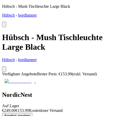
Hübsch - Mush Tischleuchte Large Black
Hübsch
-
bordlamper
Hübsch - Mush Tischleuchte
Large Black
Hübsch
-
bordlamper
Verfügbare Angebote
Bester Preis
:
€
153.99
(exkl. Versand)
NordicNest
Auf Lager
€
249.00
€
153.99
Kostenloser Versand
Angebot ansehen