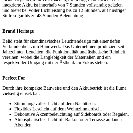
integrierte Akku ist innerhalb von 7 Stunden vollständig geladen
und bietet bei voller Lichtleistung bis zu 12 Stunden, auf niedriger
Stufe sogar bis zu 48 Stunden Beleuchtung.
Brand Heritage
Belid steht für skandinavisches Leuchtendesign mit einer tiefen
Verbundenheit zum Handwerk. Das Unternehmen produziert seit
Jahrzehnten Leuchten, die Funktionalität und ästhetische Reinheit
vereinen, wobei die Langlebigkeit der Materialien und ein
respektvoller Umgang mit der Ästhetik im Fokus stehen.
Perfect For
Durch ihre kompakte Bauweise und den Akkubetrieb ist die Iluma
vielseitig einsetzbar.
Stimmungsvolles Licht auf dem Nachttisch.
Flexibles Leselicht auf dem Wohnzimmertisch.
Dekorative Akzentbeleuchtung auf Sideboards oder Regalen.
Atmosphärisches Licht für Balkon oder Terrasse an lauen
Abenden.