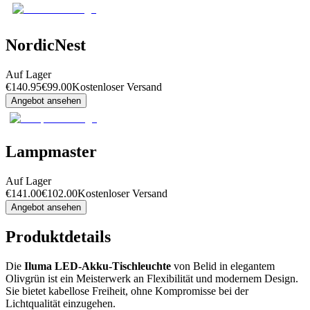
NordicNest
Auf Lager
€
140.95
€
99.00
Kostenloser Versand
Angebot ansehen
Lampmaster
Auf Lager
€
141.00
€
102.00
Kostenloser Versand
Angebot ansehen
Produktdetails
Die
Iluma LED-Akku-Tischleuchte
von Belid in elegantem
Olivgrün ist ein Meisterwerk an Flexibilität und modernem Design.
Sie bietet kabellose Freiheit, ohne Kompromisse bei der
Lichtqualität einzugehen.