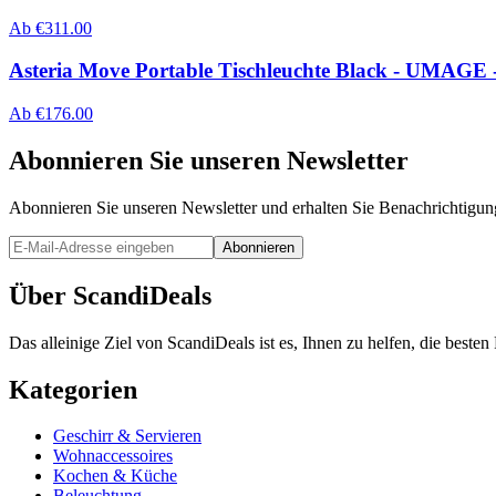
Ab
€
311.00
Asteria Move Portable Tischleuchte Black - UMAGE -
Ab
€
176.00
Abonnieren Sie unseren Newsletter
Abonnieren Sie unseren Newsletter und erhalten Sie Benachrichtigu
Abonnieren
Über ScandiDeals
Das alleinige Ziel von ScandiDeals ist es, Ihnen zu helfen, die best
Kategorien
Geschirr & Servieren
Wohnaccessoires
Kochen & Küche
Beleuchtung