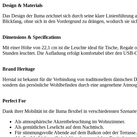
Design & Materials
Das Design der Iluma zeichnet sich durch seine klare Linienführung a
Blickfang, ohne sich in den Vordergrund zu drängen, wodurch sie si
Dimensions & Specifications
Mit einer Höhe von 22,1 cm ist die Leuchte ideal für Tische, Regale od
Stunden leuchtet. Die Aufladung erfolgt komfortabel über den USB-C
Brand Heritage
Herstal ist bekannt für die Verbindung von traditionellem dänischen 
sondern das persönliche Wohlbefinden durch eine angenehme Atmosph
Perfect For
Dank ihrer Mobilität ist die Iluma flexibel in verschiedensten Szenarie
Als atmosphärische Akzentbeleuchtung im Wohnzimmer.
Als gemütliches Leselicht auf dem Nachttisch.
Für stimmungsvolle Abende auf dem Balkon oder der Terrasse.