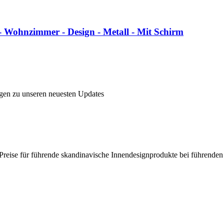
 Wohnzimmer - Design - Metall - Mit Schirm
ngen zu unseren neuesten Updates
en Preise für führende skandinavische Innendesignprodukte bei führende