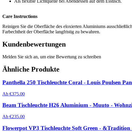
Als flexible Lichtquelle bei Abendessen auf dem Esstisch.
Care Instructions
Reinigen Sie die Oberfläche des eloxierten Aluminiums ausschließlic
Farbechtheit der Oberfläche langfristig zu bewahren.
Kundenbewertungen
Melden Sie sich an, um eine Bewertung zu schreiben
Ähnliche Produkte
Panthella 250 Tischleuchte Coral - Louis Poulsen Pan
Ab
€
375.00
Beam Tischleuchte H26 Aluminium - Muuto - Wohn
Ab
€
235.00
Flowerpot VP3 Tischleuchte Soft Green - &Tradition