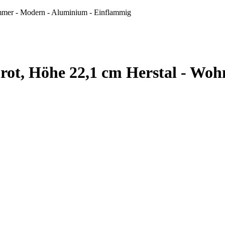
mmer - Modern - Aluminium - Einflammig
rot, Höhe 22,1 cm Herstal - Wo