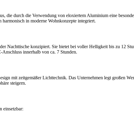
us, die durch die Verwendung von eloxiertem Aluminium eine besonders 
ch harmonisch in moderne Wohnkonzepte integriert.
er Nachttische konzipiert. Sie bietet bei voller Helligkeit bis zu 12 St
-Anschluss innerhalb von ca. 7 Stunden.
Design mit zeitgemäßer Lichttechnik. Das Unternehmen legt großen Wert
äre steigern.
n einsetzbar: