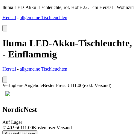
Iluma LED-Akku-Tischleuchte, rot, Höhe 22,1 cm Herstal - Wohnzi
Herstal
-
allgemeine Tischleuchten
Iluma LED-Akku-Tischleuchte, 
- Einflammig
Herstal
-
allgemeine Tischleuchten
Verfügbare Angebote
Bester Preis
:
€
111.00
(exkl. Versand)
NordicNest
Auf Lager
€
140.95
€
111.00
Kostenloser Versand
Angebot ansehen