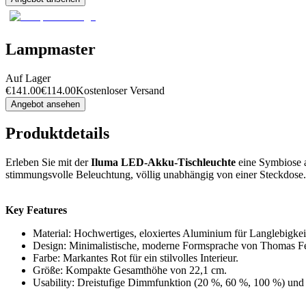
Lampmaster
Auf Lager
€
141.00
€
114.00
Kostenloser Versand
Angebot ansehen
Produktdetails
Erleben Sie mit der
Iluma LED-Akku-Tischleuchte
eine Symbiose au
stimmungsvolle Beleuchtung, völlig unabhängig von einer Steckdose.
Key Features
Material: Hochwertiges, eloxiertes Aluminium für Langlebigkei
Design: Minimalistische, moderne Formsprache von Thomas Fe
Farbe: Markantes Rot für ein stilvolles Interieur.
Größe: Kompakte Gesamthöhe von 22,1 cm.
Usability: Dreistufige Dimmfunktion (20 %, 60 %, 100 %) und 