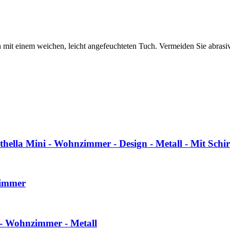
h mit einem weichen, leicht angefeuchteten Tuch. Vermeiden Sie abras
thella Mini - Wohnzimmer - Design - Metall - Mit Schi
zimmer
 - Wohnzimmer - Metall