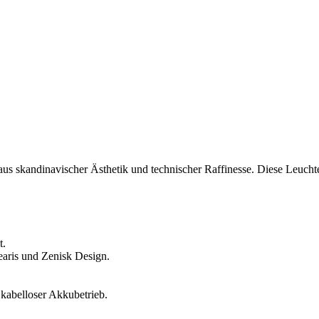
s skandinavischer Ästhetik und technischer Raffinesse. Diese Leuchte 
t.
aris und Zenisk Design.
kabelloser Akkubetrieb.