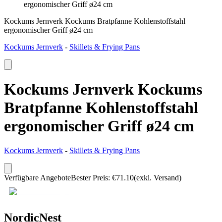
ergonomischer Griff ø24 cm
Kockums Jernverk Kockums Bratpfanne Kohlenstoffstahl
ergonomischer Griff ø24 cm
Kockums Jernverk
-
Skillets & Frying Pans
Kockums Jernverk Kockums
Bratpfanne Kohlenstoffstahl
ergonomischer Griff ø24 cm
Kockums Jernverk
-
Skillets & Frying Pans
Verfügbare Angebote
Bester Preis
:
€
71.10
(exkl. Versand)
NordicNest