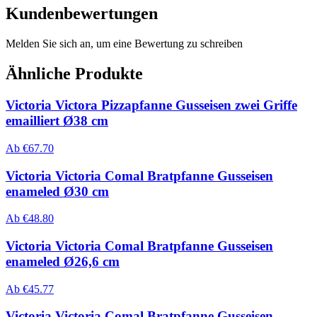
Kundenbewertungen
Melden Sie sich an, um eine Bewertung zu schreiben
Ähnliche Produkte
Victoria Victora Pizzapfanne Gusseisen zwei Griffe
emailliert Ø38 cm
Ab
€
67.70
Victoria Victoria Comal Bratpfanne Gusseisen
enameled Ø30 cm
Ab
€
48.80
Victoria Victoria Comal Bratpfanne Gusseisen
enameled Ø26,6 cm
Ab
€
45.77
Victoria Victoria Comal Bratpfanne Gusseisen