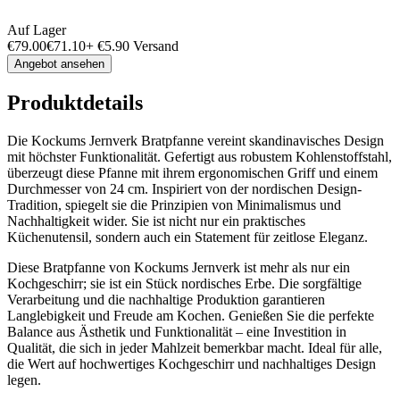
Auf Lager
€
79.00
€
71.10
+
€
5.90
Versand
Angebot ansehen
Produktdetails
Die Kockums Jernverk Bratpfanne vereint skandinavisches Design
mit höchster Funktionalität. Gefertigt aus robustem Kohlenstoffstahl,
überzeugt diese Pfanne mit ihrem ergonomischen Griff und einem
Durchmesser von 24 cm. Inspiriert von der nordischen Design-
Tradition, spiegelt sie die Prinzipien von Minimalismus und
Nachhaltigkeit wider. Sie ist nicht nur ein praktisches
Küchenutensil, sondern auch ein Statement für zeitlose Eleganz.
Diese Bratpfanne von Kockums Jernverk ist mehr als nur ein
Kochgeschirr; sie ist ein Stück nordisches Erbe. Die sorgfältige
Verarbeitung und die nachhaltige Produktion garantieren
Langlebigkeit und Freude am Kochen. Genießen Sie die perfekte
Balance aus Ästhetik und Funktionalität – eine Investition in
Qualität, die sich in jeder Mahlzeit bemerkbar macht. Ideal für alle,
die Wert auf hochwertiges Kochgeschirr und nachhaltiges Design
legen.