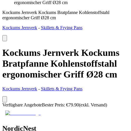
ergonomischer Griff Ø28 cm
Kockums Jernverk Kockums Bratpfanne Kohlenstoffstahl
ergonomischer Griff Ø28 cm
Kockums Jernverk
-
Skillets & Frying Pans
Kockums Jernverk Kockums
Bratpfanne Kohlenstoffstahl
ergonomischer Griff Ø28 cm
Kockums Jernverk
-
Skillets & Frying Pans
Verfügbare Angebote
Bester Preis
:
€
79.90
(exkl. Versand)
NordicNest