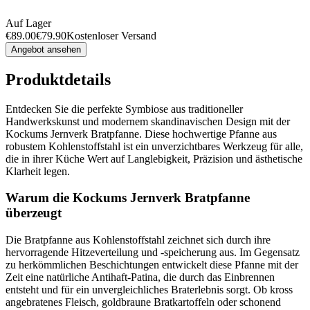
Auf Lager
€
89.00
€
79.90
Kostenloser Versand
Angebot ansehen
Produktdetails
Entdecken Sie die perfekte Symbiose aus traditioneller
Handwerkskunst und modernem skandinavischen Design mit der
Kockums Jernverk Bratpfanne. Diese hochwertige Pfanne aus
robustem Kohlenstoffstahl ist ein unverzichtbares Werkzeug für alle,
die in ihrer Küche Wert auf Langlebigkeit, Präzision und ästhetische
Klarheit legen.
Warum die Kockums Jernverk Bratpfanne
überzeugt
Die Bratpfanne aus Kohlenstoffstahl zeichnet sich durch ihre
hervorragende Hitzeverteilung und -speicherung aus. Im Gegensatz
zu herkömmlichen Beschichtungen entwickelt diese Pfanne mit der
Zeit eine natürliche Antihaft-Patina, die durch das Einbrennen
entsteht und für ein unvergleichliches Braterlebnis sorgt. Ob kross
angebratenes Fleisch, goldbraune Bratkartoffeln oder schonend