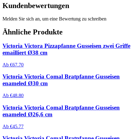
Kundenbewertungen
Melden Sie sich an, um eine Bewertung zu schreiben
Ähnliche Produkte
Victoria Victora Pizzapfanne Gusseisen zwei Griffe
emailliert Ø38 cm
Ab
€
67.70
Victoria Victoria Comal Bratpfanne Gusseisen
enameled Ø30 cm
Ab
€
48.80
Victoria Victoria Comal Bratpfanne Gusseisen
enameled Ø26,6 cm
Ab
€
45.77
Victoria Victoria Comal Bratpfanne Gusseisen