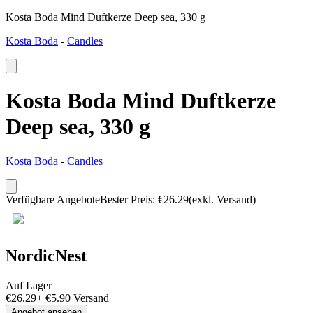
Kosta Boda Mind Duftkerze Deep sea, 330 g
Kosta Boda
-
Candles
Kosta Boda Mind Duftkerze
Deep sea, 330 g
Kosta Boda
-
Candles
Verfügbare Angebote
Bester Preis
:
€
26.29
(exkl. Versand)
NordicNest
Auf Lager
€
26.29
+
€
5.90
Versand
Angebot ansehen