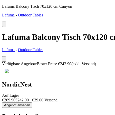
Lafuma Balcony Tisch 70x120 cm Canyon
Lafuma
-
Outdoor Tables
Lafuma Balcony Tisch 70x120 
Lafuma
-
Outdoor Tables
Verfügbare Angebote
Bester Preis
:
€
242.90
(exkl. Versand)
NordicNest
Auf Lager
€
269.90
€
242.90
+
€
39.00
Versand
Angebot ansehen