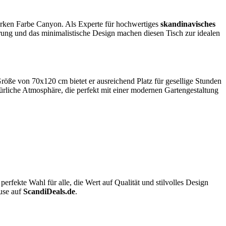
arken Farbe Canyon. Als Experte für hochwertiges
skandinavisches
hrung und das minimalistische Design machen diesen Tisch zur idealen
röße von 70x120 cm bietet er ausreichend Platz für gesellige Stunden
liche Atmosphäre, die perfekt mit einer modernen Gartengestaltung
ekte Wahl für alle, die Wert auf Qualität und stilvolles Design
use auf
ScandiDeals.de
.