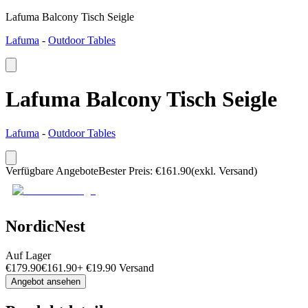
Lafuma Balcony Tisch Seigle
Lafuma
-
Outdoor Tables
Lafuma Balcony Tisch Seigle
Lafuma
-
Outdoor Tables
Verfügbare Angebote
Bester Preis
:
€
161.90
(exkl. Versand)
NordicNest
Auf Lager
€
179.90
€
161.90
+
€
19.90
Versand
Angebot ansehen