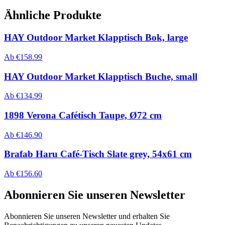
Ähnliche Produkte
HAY Outdoor Market Klapptisch Bok, large
Ab
€
158.99
HAY Outdoor Market Klapptisch Buche, small
Ab
€
134.99
1898 Verona Cafétisch Taupe, Ø72 cm
Ab
€
146.90
Brafab Haru Café-Tisch Slate grey, 54x61 cm
Ab
€
156.60
Abonnieren Sie unseren Newsletter
Abonnieren Sie unseren Newsletter und erhalten Sie