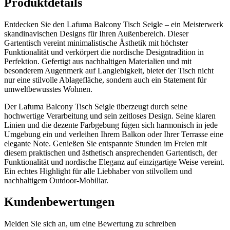
Produktdetails
Entdecken Sie den Lafuma Balcony Tisch Seigle – ein Meisterwerk
skandinavischen Designs für Ihren Außenbereich. Dieser
Gartentisch vereint minimalistische Ästhetik mit höchster
Funktionalität und verkörpert die nordische Designtradition in
Perfektion. Gefertigt aus nachhaltigen Materialien und mit
besonderem Augenmerk auf Langlebigkeit, bietet der Tisch nicht
nur eine stilvolle Ablagefläche, sondern auch ein Statement für
umweltbewusstes Wohnen.
Der Lafuma Balcony Tisch Seigle überzeugt durch seine
hochwertige Verarbeitung und sein zeitloses Design. Seine klaren
Linien und die dezente Farbgebung fügen sich harmonisch in jede
Umgebung ein und verleihen Ihrem Balkon oder Ihrer Terrasse eine
elegante Note. Genießen Sie entspannte Stunden im Freien mit
diesem praktischen und ästhetisch ansprechenden Gartentisch, der
Funktionalität und nordische Eleganz auf einzigartige Weise vereint.
Ein echtes Highlight für alle Liebhaber von stilvollem und
nachhaltigem Outdoor-Mobiliar.
Kundenbewertungen
Melden Sie sich an, um eine Bewertung zu schreiben