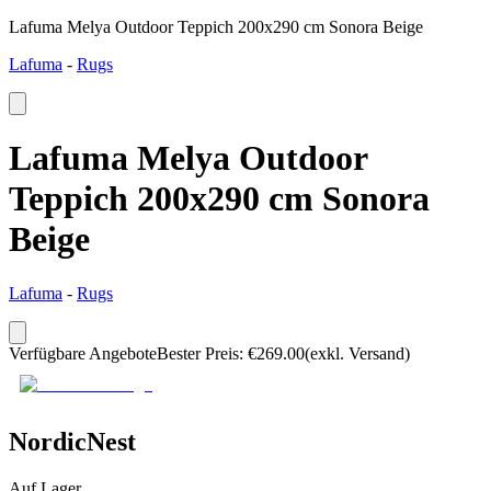
Lafuma Melya Outdoor Teppich 200x290 cm Sonora Beige
Lafuma
-
Rugs
Lafuma Melya Outdoor
Teppich 200x290 cm Sonora
Beige
Lafuma
-
Rugs
Verfügbare Angebote
Bester Preis
:
€
269.00
(exkl. Versand)
NordicNest
Auf Lager