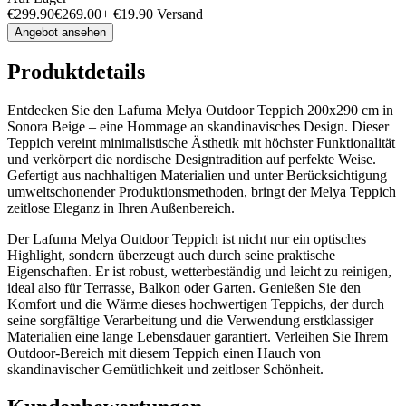
€
299.90
€
269.00
+
€
19.90
Versand
Angebot ansehen
Produktdetails
Entdecken Sie den Lafuma Melya Outdoor Teppich 200x290 cm in
Sonora Beige – eine Hommage an skandinavisches Design. Dieser
Teppich vereint minimalistische Ästhetik mit höchster Funktionalität
und verkörpert die nordische Designtradition auf perfekte Weise.
Gefertigt aus nachhaltigen Materialien und unter Berücksichtigung
umweltschonender Produktionsmethoden, bringt der Melya Teppich
zeitlose Eleganz in Ihren Außenbereich.
Der Lafuma Melya Outdoor Teppich ist nicht nur ein optisches
Highlight, sondern überzeugt auch durch seine praktische
Eigenschaften. Er ist robust, wetterbeständig und leicht zu reinigen,
ideal also für Terrasse, Balkon oder Garten. Genießen Sie den
Komfort und die Wärme dieses hochwertigen Teppichs, der durch
seine sorgfältige Verarbeitung und die Verwendung erstklassiger
Materialien eine lange Lebensdauer garantiert. Verleihen Sie Ihrem
Outdoor-Bereich mit diesem Teppich einen Hauch von
skandinavischer Gemütlichkeit und zeitloser Schönheit.