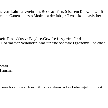
ge von Lafuma
vereint das Beste aus französischem Know-how mit
en im Garten – dieses Modell ist der Inbegriff von skandinavischer
eit. Das exklusive Batyline-Gewebe ist speziell für den
dem Rohrrahmen verbunden, was für eine optimale Ergonomie und einen
efall.
m Himmel.
.
Terre holen Sie sich ein Stück skandinavisches Lebensgefühl direkt