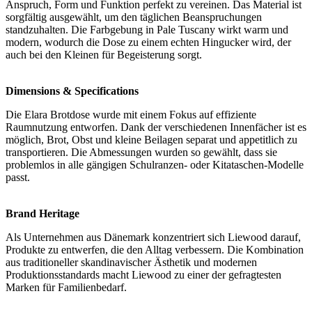
Anspruch, Form und Funktion perfekt zu vereinen. Das Material ist
sorgfältig ausgewählt, um den täglichen Beanspruchungen
standzuhalten. Die Farbgebung in Pale Tuscany wirkt warm und
modern, wodurch die Dose zu einem echten Hingucker wird, der
auch bei den Kleinen für Begeisterung sorgt.
Dimensions & Specifications
Die Elara Brotdose wurde mit einem Fokus auf effiziente
Raumnutzung entworfen. Dank der verschiedenen Innenfächer ist es
möglich, Brot, Obst und kleine Beilagen separat und appetitlich zu
transportieren. Die Abmessungen wurden so gewählt, dass sie
problemlos in alle gängigen Schulranzen- oder Kitataschen-Modelle
passt.
Brand Heritage
Als Unternehmen aus Dänemark konzentriert sich Liewood darauf,
Produkte zu entwerfen, die den Alltag verbessern. Die Kombination
aus traditioneller skandinavischer Ästhetik und modernen
Produktionsstandards macht Liewood zu einer der gefragtesten
Marken für Familienbedarf.