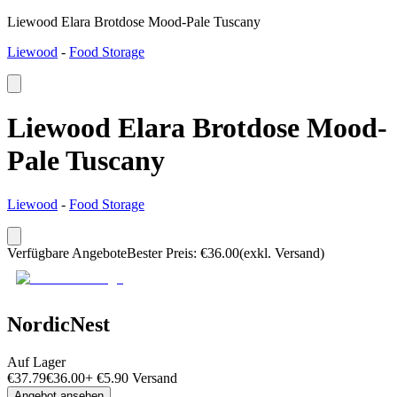
Liewood Elara Brotdose Mood-Pale Tuscany
Liewood
-
Food Storage
Liewood Elara Brotdose Mood-
Pale Tuscany
Liewood
-
Food Storage
Verfügbare Angebote
Bester Preis
:
€
36.00
(exkl. Versand)
NordicNest
Auf Lager
€
37.79
€
36.00
+
€
5.90
Versand
Angebot ansehen