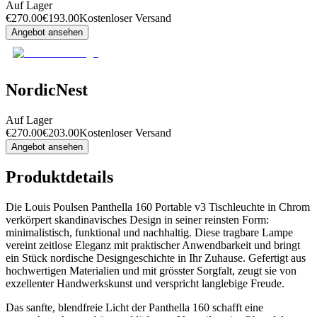
Auf Lager
€
270.00
€
193.00
Kostenloser Versand
Angebot ansehen
NordicNest
Auf Lager
€
270.00
€
203.00
Kostenloser Versand
Angebot ansehen
Produktdetails
Die Louis Poulsen Panthella 160 Portable v3 Tischleuchte in Chrom
verkörpert skandinavisches Design in seiner reinsten Form:
minimalistisch, funktional und nachhaltig. Diese tragbare Lampe
vereint zeitlose Eleganz mit praktischer Anwendbarkeit und bringt
ein Stück nordische Designgeschichte in Ihr Zuhause. Gefertigt aus
hochwertigen Materialien und mit grösster Sorgfalt, zeugt sie von
exzellenter Handwerkskunst und verspricht langlebige Freude.
Das sanfte, blendfreie Licht der Panthella 160 schafft eine