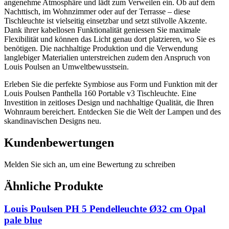
angenehme Atmosphäre und lädt zum Verweilen ein. Ob auf dem
Nachttisch, im Wohnzimmer oder auf der Terrasse – diese
Tischleuchte ist vielseitig einsetzbar und setzt stilvolle Akzente.
Dank ihrer kabellosen Funktionalität geniessen Sie maximale
Flexibilität und können das Licht genau dort platzieren, wo Sie es
benötigen. Die nachhaltige Produktion und die Verwendung
langlebiger Materialien unterstreichen zudem den Anspruch von
Louis Poulsen an Umweltbewusstsein.
Erleben Sie die perfekte Symbiose aus Form und Funktion mit der
Louis Poulsen Panthella 160 Portable v3 Tischleuchte. Eine
Investition in zeitloses Design und nachhaltige Qualität, die Ihren
Wohnraum bereichert. Entdecken Sie die Welt der Lampen und des
skandinavischen Designs neu.
Kundenbewertungen
Melden Sie sich an, um eine Bewertung zu schreiben
Ähnliche Produkte
Louis Poulsen PH 5 Pendelleuchte Ø32 cm Opal
pale blue