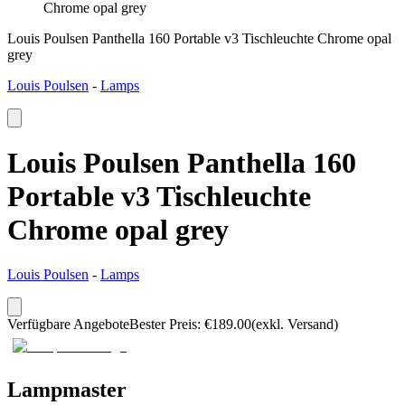
Chrome opal grey
Louis Poulsen Panthella 160 Portable v3 Tischleuchte Chrome opal
grey
Louis Poulsen
-
Lamps
Louis Poulsen Panthella 160
Portable v3 Tischleuchte
Chrome opal grey
Louis Poulsen
-
Lamps
Verfügbare Angebote
Bester Preis
:
€
189.00
(exkl. Versand)
Lampmaster