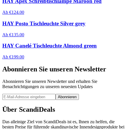
HAY Apex Schreibtischlampe Maroon red
Ab
€
124.00
HAY Posto Tischleuchte Silver grey
Ab
€
135.00
HAY Canelé Tischleuchte Almond green
Ab
€
199.00
Abonnieren Sie unseren Newsletter
Abonnieren Sie unseren Newsletter und erhalten Sie
Benachrichtigungen zu unseren neuesten Updates
Abonnieren
Über ScandiDeals
Das alleinige Ziel von ScandiDeals ist es, Ihnen zu helfen, die
besten Preise für führende skandinavische Innendesignprodukte bei