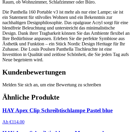
Raum, ob Wohnzimmer, Schlafzimmer oder Büro.
Die Panthella 160 Portable v3 ist mehr als nur eine Lampe; sie ist
ein Statement für stilvolles Wohnen und ein Bekenntnis zur
nachhaltigen Designphilosophie. Das opalgraue Acryl sorgt für eine
blendfreie Beleuchtung und unterstreicht das minimalistische
Design. Dank ihrer Tragbarkeit können Sie das Ambiente flexibel an
Ihre Bedürfnisse anpassen. Erleben Sie die perfekte Symbiose aus
Ästhetik und Funktion – ein Stück Nordic Design Heritage für Ihr
Zuhause. Die Louis Poulsen Panthella Tischleuchte ist eine
Investition in Qualität und zeitlose Schönheit, die Sie jeden Tag aufs
Neue begeistern wird.
Kundenbewertungen
Melden Sie sich an, um eine Bewertung zu schreiben
Ähnliche Produkte
HAY Apex Clip Schreibtischlampe Pastel blue
Ab
€
114.00