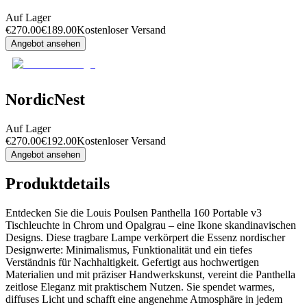
Auf Lager
€
270.00
€
189.00
Kostenloser Versand
Angebot ansehen
NordicNest
Auf Lager
€
270.00
€
192.00
Kostenloser Versand
Angebot ansehen
Produktdetails
Entdecken Sie die Louis Poulsen Panthella 160 Portable v3
Tischleuchte in Chrom und Opalgrau – eine Ikone skandinavischen
Designs. Diese tragbare Lampe verkörpert die Essenz nordischer
Designwerte: Minimalismus, Funktionalität und ein tiefes
Verständnis für Nachhaltigkeit. Gefertigt aus hochwertigen
Materialien und mit präziser Handwerkskunst, vereint die Panthella
zeitlose Eleganz mit praktischem Nutzen. Sie spendet warmes,
diffuses Licht und schafft eine angenehme Atmosphäre in jedem