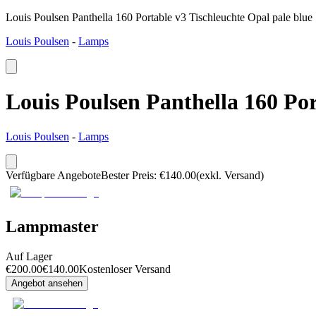
Louis Poulsen Panthella 160 Portable v3 Tischleuchte Opal pale blue
Louis Poulsen
-
Lamps
Louis Poulsen Panthella 160 Por
Louis Poulsen
-
Lamps
Verfügbare Angebote
Bester Preis
:
€
140.00
(exkl. Versand)
Lampmaster
Auf Lager
€
200.00
€
140.00
Kostenloser Versand
Angebot ansehen