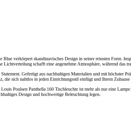
e Blue verkörpert skandinavisches Design in seiner reinsten Form. Insp
ffuse Lichtverteilung schafft eine angenehme Atmosphäre, während das tr
Statement. Gefertigt aus nachhaltigen Materialien und mit höchster Präz
, die sich nahtlos in jeden Einrichtungsstil einfügt und Ihrem Zuhause
Louis Poulsen Panthella 160 Tischleuchte ist mehr als nur eine Lampe 
nachhaltiges Design und hochwertige Beleuchtung legen.