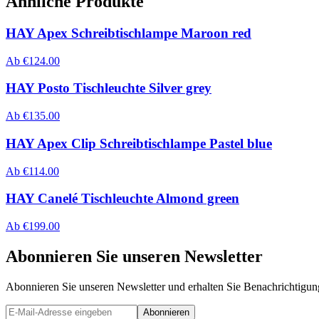
Ähnliche Produkte
HAY Apex Schreibtischlampe Maroon red
Ab
€
124.00
HAY Posto Tischleuchte Silver grey
Ab
€
135.00
HAY Apex Clip Schreibtischlampe Pastel blue
Ab
€
114.00
HAY Canelé Tischleuchte Almond green
Ab
€
199.00
Abonnieren Sie unseren Newsletter
Abonnieren Sie unseren Newsletter und erhalten Sie Benachrichtigu
Abonnieren