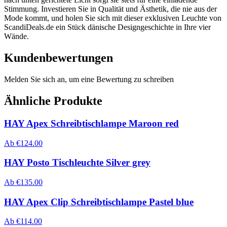
Stimmung. Investieren Sie in Qualität und Ästhetik, die nie aus der
Mode kommt, und holen Sie sich mit dieser exklusiven Leuchte von
ScandiDeals.de ein Stück dänische Designgeschichte in Ihre vier
Wände.
Kundenbewertungen
Melden Sie sich an, um eine Bewertung zu schreiben
Ähnliche Produkte
HAY Apex Schreibtischlampe Maroon red
Ab
€
124.00
HAY Posto Tischleuchte Silver grey
Ab
€
135.00
HAY Apex Clip Schreibtischlampe Pastel blue
Ab
€
114.00