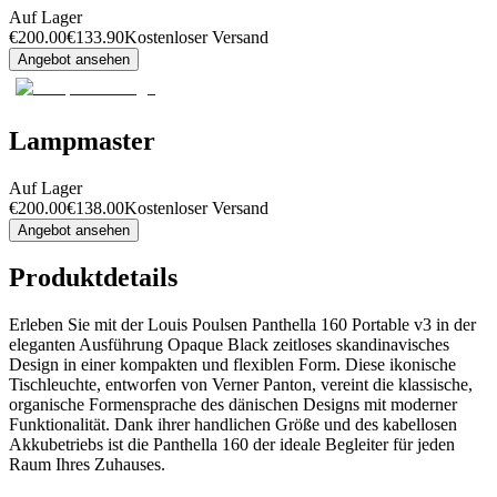
Auf Lager
€
200.00
€
133.90
Kostenloser Versand
Angebot ansehen
Lampmaster
Auf Lager
€
200.00
€
138.00
Kostenloser Versand
Angebot ansehen
Produktdetails
Erleben Sie mit der Louis Poulsen Panthella 160 Portable v3 in der
eleganten Ausführung Opaque Black zeitloses skandinavisches
Design in einer kompakten und flexiblen Form. Diese ikonische
Tischleuchte, entworfen von Verner Panton, vereint die klassische,
organische Formensprache des dänischen Designs mit moderner
Funktionalität. Dank ihrer handlichen Größe und des kabellosen
Akkubetriebs ist die Panthella 160 der ideale Begleiter für jeden
Raum Ihres Zuhauses.