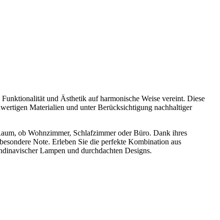
Funktionalität und Ästhetik auf harmonische Weise vereint. Diese
hwertigen Materialien und unter Berücksichtigung nachhaltiger
em Raum, ob Wohnzimmer, Schlafzimmer oder Büro. Dank ihres
 besondere Note. Erleben Sie die perfekte Kombination aus
skandinavischer Lampen und durchdachten Designs.