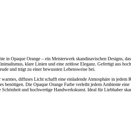
hte in Opaque Orange – ein Meisterwerk skandinavischen Designs, das 
nimalismus, klare Linien und eine zeitlose Eleganz. Gefertigt aus hoc
reude und trägt zu einer bewussten Lebensweise bei.
 Ihr warmes, diffuses Licht schafft eine einladende Atmosphäre in jed
e es benötigen. Die Opaque Orange Farbe verleiht jedem Ambiente eine
tlose Schönheit und hochwertige Handwerkskunst. Ideal für Liebhaber 