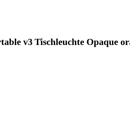
rtable v3 Tischleuchte Opaque o