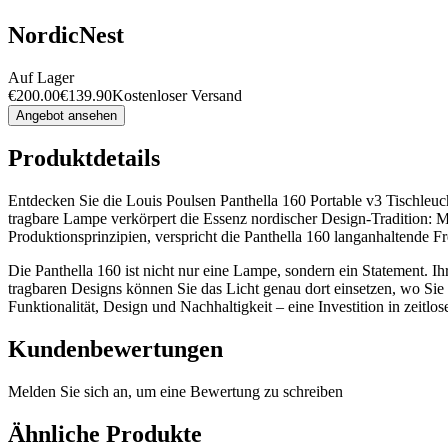
NordicNest
Auf Lager
€
200.00
€
139.90
Kostenloser Versand
Angebot ansehen
Produktdetails
Entdecken Sie die Louis Poulsen Panthella 160 Portable v3 Tischleuc
tragbare Lampe verkörpert die Essenz nordischer Design-Tradition: Mi
Produktionsprinzipien, verspricht die Panthella 160 langanhaltende F
Die Panthella 160 ist nicht nur eine Lampe, sondern ein Statement.
tragbaren Designs können Sie das Licht genau dort einsetzen, wo Si
Funktionalität, Design und Nachhaltigkeit – eine Investition in zei
Kundenbewertungen
Melden Sie sich an, um eine Bewertung zu schreiben
Ähnliche Produkte