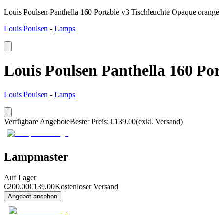
Louis Poulsen Panthella 160 Portable v3 Tischleuchte Opaque orange
Louis Poulsen
-
Lamps
Louis Poulsen Panthella 160 Po
Louis Poulsen
-
Lamps
Verfügbare Angebote
Bester Preis
:
€
139.00
(exkl. Versand)
Lampmaster
Auf Lager
€
200.00
€
139.00
Kostenloser Versand
Angebot ansehen