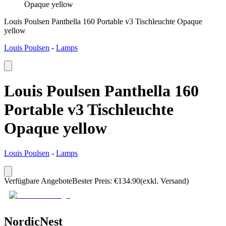
Opaque yellow
Louis Poulsen Panthella 160 Portable v3 Tischleuchte Opaque
yellow
Louis Poulsen
-
Lamps
Louis Poulsen Panthella 160
Portable v3 Tischleuchte
Opaque yellow
Louis Poulsen
-
Lamps
Verfügbare Angebote
Bester Preis
:
€
134.90
(exkl. Versand)
NordicNest