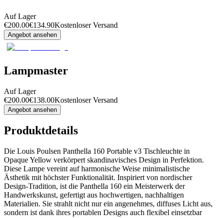
Auf Lager
€
200.00
€
134.90
Kostenloser Versand
Angebot ansehen
Lampmaster
Auf Lager
€
200.00
€
138.00
Kostenloser Versand
Angebot ansehen
Produktdetails
Die Louis Poulsen Panthella 160 Portable v3 Tischleuchte in
Opaque Yellow verkörpert skandinavisches Design in Perfektion.
Diese Lampe vereint auf harmonische Weise minimalistische
Ästhetik mit höchster Funktionalität. Inspiriert von nordischer
Design-Tradition, ist die Panthella 160 ein Meisterwerk der
Handwerkskunst, gefertigt aus hochwertigen, nachhaltigen
Materialien. Sie strahlt nicht nur ein angenehmes, diffuses Licht aus,
sondern ist dank ihres portablen Designs auch flexibel einsetzbar